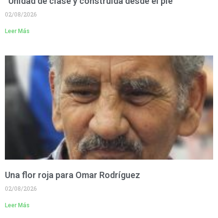
“Unidad de clase y construida desde el pie”
02/08/2026
Leer Más
Una flor roja para Omar Rodríguez
02/08/2026
Leer Más