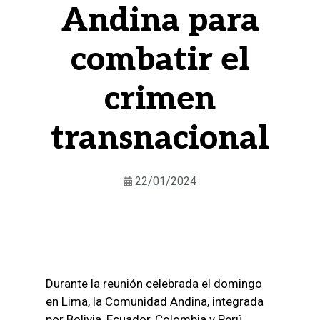
Andina para
combatir el
crimen
transnacional
22/01/2024
Durante la reunión celebrada el domingo
en Lima, la Comunidad Andina, integrada
por Bolivia, Ecuador, Colombia y Perú