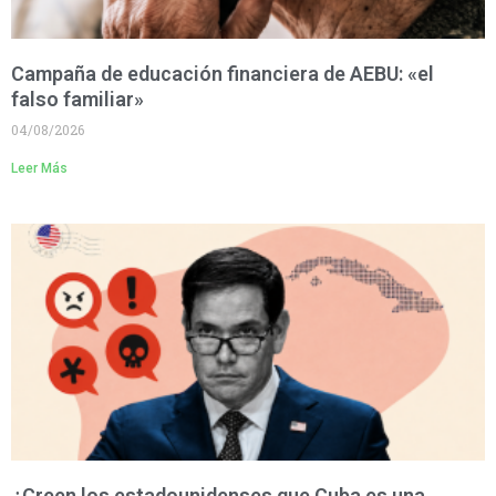
Campaña de educación financiera de AEBU: «el
falso familiar»
04/08/2026
Leer Más
¿Creen los estadounidenses que Cuba es una