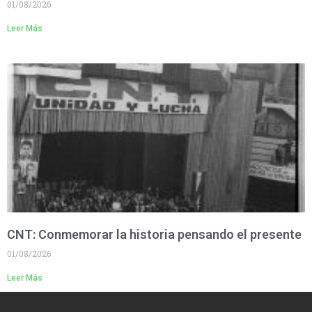
01/08/2026
Leer Más
CNT: Conmemorar la historia pensando el presente
01/08/2026
Leer Más