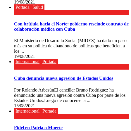
19/08/2021
Portada
Salud
Con brújula hacia el Norte: gobierno rescinde contrato de
colaboración médica con Cuba
El Ministerio de Desarrollo Social (MIDES) ha dado un paso
más en su política de abandono de políticas que beneficien a
los ...
19/08/2021
Internacional
Portada
Cuba denuncia nueva agresión de Estados Unidos
Por Rolando ArbesúnEl canciller Bruno Rodríguez ha
denunciado una nueva agresión contra Cuba por parte de los
Estados Unidos.Luego de conocerse la ...
15/08/2021
Internacional
Portada
Fidel en Patria o Muerte