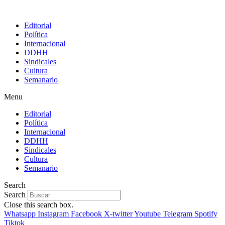
Editorial
Política
Internacional
DDHH
Sindicales
Cultura
Semanario
Menu
Editorial
Política
Internacional
DDHH
Sindicales
Cultura
Semanario
Search
Search
Close this search box.
Whatsapp
Instagram
Facebook
X-twitter
Youtube
Telegram
Spotify
Tiktok