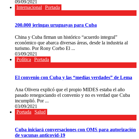
09/09/2021
Internacional
Portada
200.000 jeringas uruguayas para Cuba
China y Cuba firman un histórico “acuerdo integral”
económico que abarca diversas áreas, desde la industria al
turismo. Por Rony Corbo El ...
03/09/2021
Política
Portada
El convenio con Cuba y las “medias verdades” de Lema
Ana Olivera explicó que el propio MIDES estaba el año
pasado renegociando el convenio y no es verdad que Cuba
incumplió. Por ...
03/09/2021
Portada
Salud
Cuba iniciará conversaciones con OMS para autorización
de vacunas anticovid-19