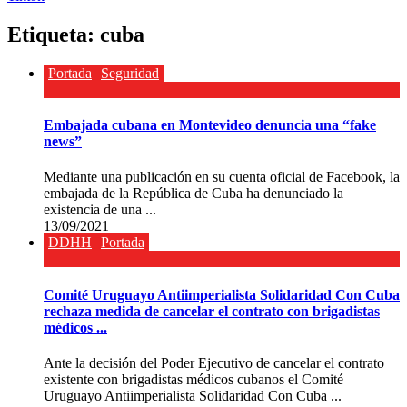
Etiqueta:
cuba
Portada
Seguridad
Embajada cubana en Montevideo denuncia una “fake
news”
Mediante una publicación en su cuenta oficial de Facebook, la
embajada de la República de Cuba ha denunciado la
existencia de una ...
13/09/2021
DDHH
Portada
Comité Uruguayo Antiimperialista Solidaridad Con Cuba
rechaza medida de cancelar el contrato con brigadistas
médicos ...
Ante la decisión del Poder Ejecutivo de cancelar el contrato
existente con brigadistas médicos cubanos el Comité
Uruguayo Antiimperialista Solidaridad Con Cuba ...