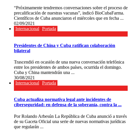
“Próximamente tendremos conversaciones sobre el proceso de
precalificación de nuestras vacunas”, indicó BioCubaFarma.
Científicos de Cuba anunciaron el miércoles que en fecha ...
02/09/2021
Internacional
Portada
Presidentes de China y Cuba ratifican colaboración
bilateral
Trascendió en ocasión de una nueva conversación telefónica
entre los presidentes de ambos países, ocurrida el domingo.
Cuba y China mantendrán una ...
30/08/2021
Internacional
Portada
Cuba actualiza normativa legal ante incidentes de
ciberseguridad: en defensa de la soberanía, contra la ...
Por Rolando Arbesún La República de Cuba anunció a través
de su Gaceta Oficial una serie de nuevas normativas jurídicas
que regularán ...