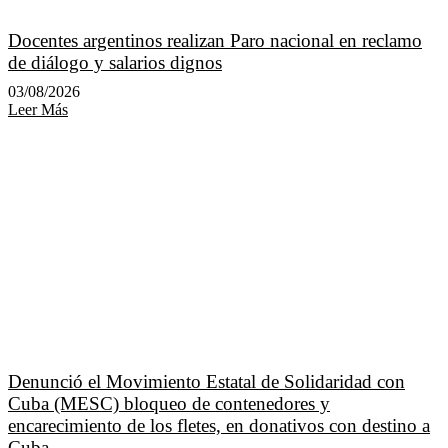
Docentes argentinos realizan Paro nacional en reclamo
de diálogo y salarios dignos
03/08/2026
Leer Más
Denunció el Movimiento Estatal de Solidaridad con
Cuba (MESC) bloqueo de contenedores y
encarecimiento de los fletes, en donativos con destino a
Cuba