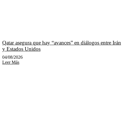
Qatar asegura que hay “avances” en diálogos entre Irán
y Estados Unidos
04/08/2026
Leer Más