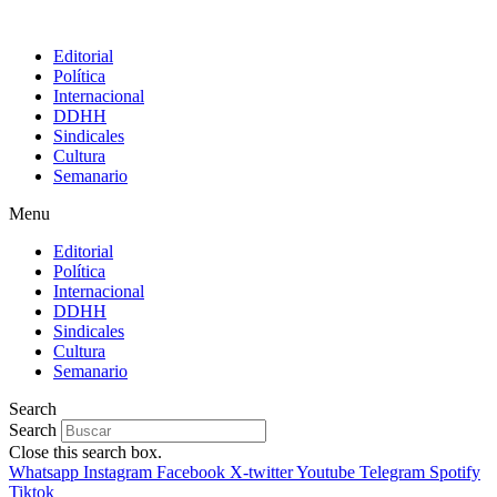
Editorial
Política
Internacional
DDHH
Sindicales
Cultura
Semanario
Menu
Editorial
Política
Internacional
DDHH
Sindicales
Cultura
Semanario
Search
Search
Close this search box.
Whatsapp
Instagram
Facebook
X-twitter
Youtube
Telegram
Spotify
Tiktok