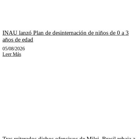
INAU lanzó Plan de desinternación de niños de 0 a 3
años de edad
05/08/2026
Leer Más
Tras reiterados dichos ofensivos de Milei, Brasil rebaja a