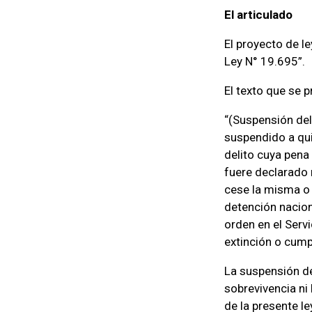
El articulado
El proyecto de le
Ley N° 19.695”.
El texto que se p
“(Suspensión del 
suspendido a qui
delito cuya pena
fuere declarado 
cese la misma o 
detención nacion
orden en el Serv
extinción o cump
La suspensión de
sobrevivencia ni 
de la presente le