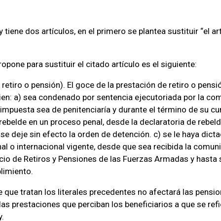
y tiene dos artículos, en el primero se plantea sustituir “el ar
ropone para sustituir el citado artículo es el siguiente:
retiro o pensión). El goce de la prestación de retiro o pensió
en: a) sea condenado por sentencia ejecutoriada por la com
 impuesta sea de penitenciaría y durante el término de su cu
rebelde en un proceso penal, desde la declaratoria de rebeld
se deje sin efecto la orden de detención. c) se le haya dict
al o internacional vigente, desde que sea recibida la comun
icio de Retiros y Pensiones de las Fuerzas Armadas y hasta 
limiento.
 que tratan los literales precedentes no afectará las pensi
las prestaciones que perciban los beneficiarios a que se refi
y.