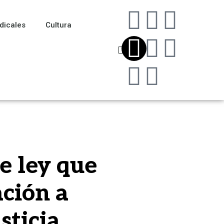
dicales
Cultura
e ley que
ación a
sticia