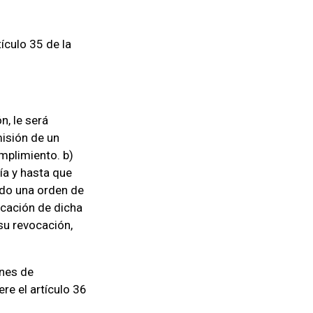
tículo 35 de la
n, le será
isión de un
mplimiento. b)
ía y hasta que
ado una orden de
icación de dicha
su revocación,
ones de
ere el artículo 36