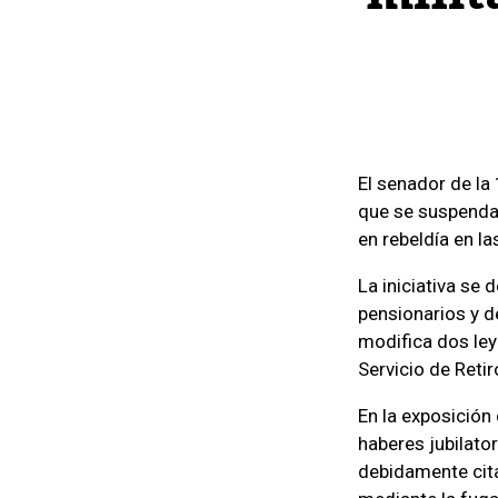
El senador de la
que se suspenda 
en rebeldía en la
La iniciativa se
pensionarios y d
modifica dos leye
Servicio de Reti
En la exposición
haberes jubilato
debidamente citad