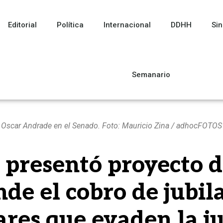
Editorial
Política
Internacional
DDHH
Sin
Semanario
Oscar Andrade en el Senado. Foto: Mauricio Zina / adhocFOTOS
presentó proyecto d
de el cobro de jubil
ares que evaden la ju