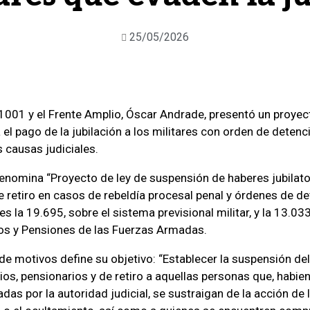
25/05/2026
 1001 y el Frente Amplio, Óscar Andrade, presentó un proyec
el pago de la jubilación a los militares con orden de deten
s causas judiciales.
 denomina “Proyecto de ley de suspensión de haberes jubilato
e retiro en casos de rebeldía procesal penal y órdenes de de
s la 19.695, sobre el sistema previsional militar, y la 13.03
ros y Pensiones de las Fuerzas Armadas.
 de motivos define su objetivo: “Establecer la suspensión de
rios, pensionarios y de retiro a aquellas personas que, habie
as por la autoridad judicial, se sustraigan de la acción de l