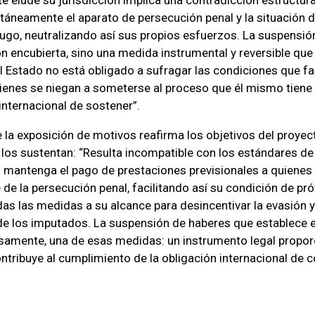
táneamente el aparato de persecución penal y la situación
fugo, neutralizando así sus propios esfuerzos. La suspensión
ón encubierta, sino una medida instrumental y reversible que
l Estado no está obligado a sufragar las condiciones que fac
enes se niegan a someterse al proceso que él mismo tiene 
internacional de sostener”.
 la exposición de motivos reafirma los objetivos del proyect
os sustentan: “Resulta incompatible con los estándares de
 mantenga el pago de prestaciones previsionales a quienes
de la persecución penal, facilitando así su condición de pr
as las medidas a su alcance para desincentivar la evasión 
e los imputados. La suspensión de haberes que establece 
isamente, una de esas medidas: un instrumento legal propo
ontribuye al cumplimiento de la obligación internacional de c