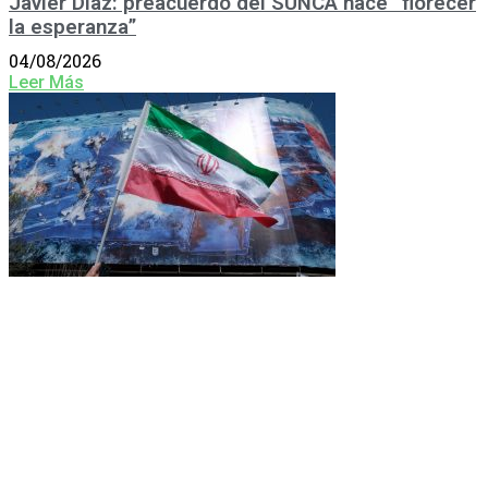
Javier Díaz: preacuerdo del SUNCA hace “florecer
la esperanza”
04/08/2026
Leer Más