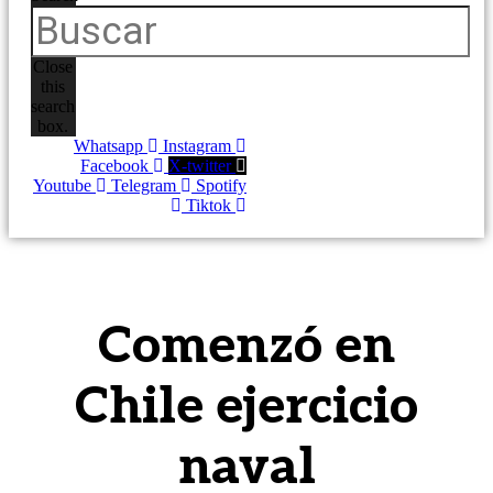
Close
this
search
box.
Whatsapp
Instagram
Facebook
X-twitter
Youtube
Telegram
Spotify
Tiktok
Comenzó en
Chile ejercicio
naval