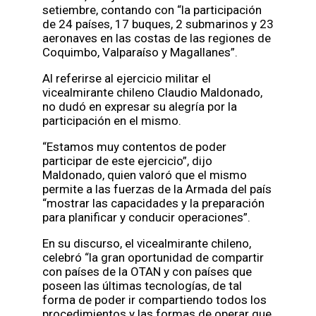
setiembre, contando con “la participación
de 24 países, 17 buques, 2 submarinos y 23
aeronaves en las costas de las regiones de
Coquimbo, Valparaíso y Magallanes”.
Al referirse al ejercicio militar el
vicealmirante chileno Claudio Maldonado,
no dudó en expresar su alegría por la
participación en el mismo.
“Estamos muy contentos de poder
participar de este ejercicio”, dijo
Maldonado, quien valoró que el mismo
permite a las fuerzas de la Armada del país
“mostrar las capacidades y la preparación
para planificar y conducir operaciones”.
En su discurso, el vicealmirante chileno,
celebró “la gran oportunidad de compartir
con países de la OTAN y con países que
poseen las últimas tecnologías, de tal
forma de poder ir compartiendo todos los
procedimientos y las formas de operar que