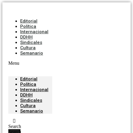
Editorial
Política
Internacional
DDHH
Sindicales
Cultura
Semanario
Menu
Editorial
Política
Internacional
DDHH
Sindicales
Cultura
Semanario
Search
Search