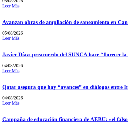
05/08/2026
Leer Más
Avanzan obras de ampliación de saneamiento en Can
05/08/2026
Leer Más
Javier Díaz: preacuerdo del SUNCA hace “florecer la
04/08/2026
Leer Más
Qatar asegura que hay “avances” en diálogos entre I
04/08/2026
Leer Más
Campaña de educación financiera de AEBU: «el falso