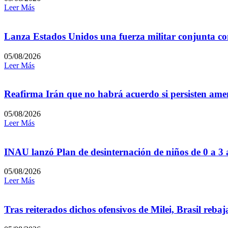
Leer Más
Lanza Estados Unidos una fuerza militar conjunta con
05/08/2026
Leer Más
Reafirma Irán que no habrá acuerdo si persisten amen
05/08/2026
Leer Más
INAU lanzó Plan de desinternación de niños de 0 a 3
05/08/2026
Leer Más
Tras reiterados dichos ofensivos de Milei, Brasil reb