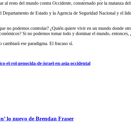
ear al resto del mundo contra Occidente, consternado por la matanza delib
 Departamento de Estado y la Agencia de Seguridad Nacional y el lide
que no podemos controlar? ¿Quién quiere vivir en un mundo donde otros
conómicos? Si no podemos tomar todo y dominar el mundo, entonces, ¿
o cambiará ese paradigma. El fracaso sí.
o-el-rol-genocida-de-israel-en-asia-occidental
ón’ lo nuevo de Brendan Fraser