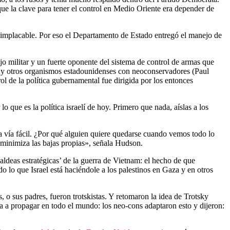
ue la clave para tener el control en Medio Oriente era depender de
implacable. Por eso el Departamento de Estado entregó el manejo de
o militar y un fuerte oponente del sistema de control de armas que
do y otros organismos estadounidenses con neoconservadores (Paul
ol de la política gubernamental fue dirigida por los entonces
lo que es la política israelí de hoy. Primero que nada, aíslas a los
la vía fácil. ¿Por qué alguien quiere quedarse cuando vemos todo lo
 minimiza las bajas propias», señala Hudson.
ldeas estratégicas’ de la guerra de Vietnam: el hecho de que
o lo que Israel está haciéndole a los palestinos en Gaza y en otros
 o sus padres, fueron trotskistas. Y retomaron la idea de Trotsky
a a propagar en todo el mundo: los neo-cons adaptaron esto y dijeron: