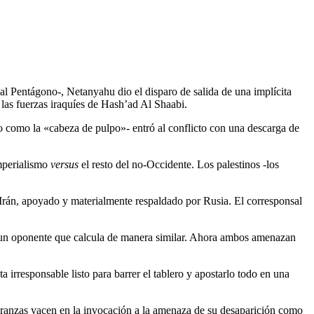
al Pentágono-, Netanyahu dio el disparo de salida de una implícita
 las fuerzas iraquíes de Hash’ad Al Shaabi.
do como la «cabeza de pulpo»- entró al conflicto con una descarga de
imperialismo
versus
el resto del no-Occidente. Los palestinos -los
Irán, apoyado y materialmente respaldado por Rusia. El corresponsal
con un oponente que calcula de manera similar. Ahora ambos amenazan
irresponsable listo para barrer el tablero y apostarlo todo en una
speranzas yacen en la invocación a la amenaza de su desaparición como