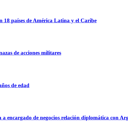
 18 países de América Latina y el Caribe
azas de acciones militares
 años de edad
aja a encargado de negocios relación diplomática con Ar