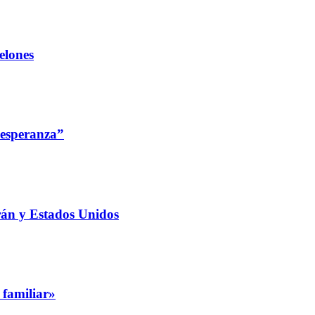
elones
 esperanza”
rán y Estados Unidos
 familiar»