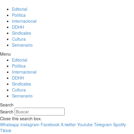
Editorial
Política
Internacional
DDHH
Sindicales
Cultura
Semanario
Menu
Editorial
Política
Internacional
DDHH
Sindicales
Cultura
Semanario
Search
Search
Close this search box.
Whatsapp
Instagram
Facebook
X-twitter
Youtube
Telegram
Spotify
Tiktok