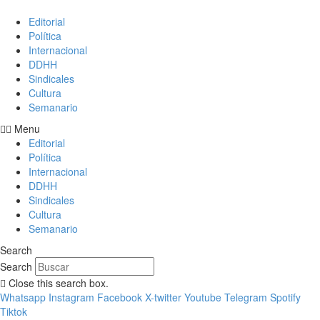
Editorial
Política
Internacional
DDHH
Sindicales
Cultura
Semanario
Menu
Editorial
Política
Internacional
DDHH
Sindicales
Cultura
Semanario
Search
Search
Close this search box.
Whatsapp
Instagram
Facebook
X-twitter
Youtube
Telegram
Spotify
Tiktok