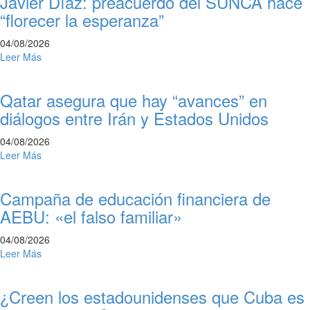
Javier Díaz: preacuerdo del SUNCA hace
“florecer la esperanza”
04/08/2026
Leer Más
Qatar asegura que hay “avances” en
diálogos entre Irán y Estados Unidos
04/08/2026
Leer Más
Campaña de educación financiera de
AEBU: «el falso familiar»
04/08/2026
Leer Más
¿Creen los estadounidenses que Cuba es