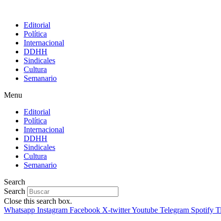
Editorial
Política
Internacional
DDHH
Sindicales
Cultura
Semanario
Menu
Editorial
Política
Internacional
DDHH
Sindicales
Cultura
Semanario
Search
Search
Close this search box.
Whatsapp
Instagram
Facebook
X-twitter
Youtube
Telegram
Spotify
T