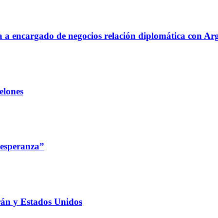
aja a encargado de negocios relación diplomática con Ar
elones
 esperanza”
rán y Estados Unidos