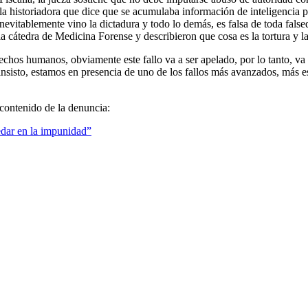
 la historiadora que dice que se acumulaba información de inteligencia 
inevitablemente vino la dictadura y todo lo demás, es falsa de toda fal
 cátedra de Medicina Forense y describieron que cosa es la tortura y la
chos humanos, obviamente este fallo va a ser apelado, por lo tanto, va 
insisto, estamos en presencia de uno de los fallos más avanzados, más e
 contenido de la denuncia:
dar en la impunidad”