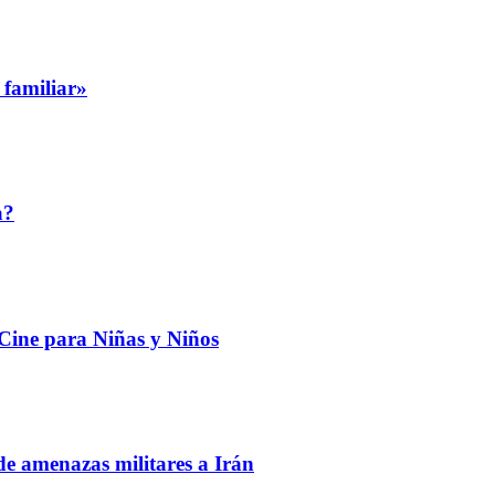
 familiar»
a?
 Cine para Niñas y Niños
de amenazas militares a Irán