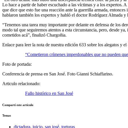
Lo hace a partir de haber escuchado a las víctimas y a los expertos. A
que dice que esto fue una reacción ante la guerrilla armada, entonces 
hablaron también los expertos y habló el doctor Rodríguez Almada y la
“Tenemos una tarea muy importante por delante en defensa de los dere
modo tal que seguiremos atentos a esta circunstancia, pero, desde ya, 
cometidos acá”, finalizó Chargoñia.
Enlace para leer la nota de nuestra edición 633 sobre los alegatos y el
“Cometieron crímenes imperdonables que no pueden que
Foto de portada:
Conferencia de prensa en San José. Foto Gianni Schiaffarino.
Articulo relacionado:
Fallo histórico en San José
Compartí este artículo
Temas
dictadura
,
juicio
,
san josé
,
torturas