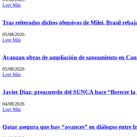
Leer Más
Tras reiterados dichos ofensivos de Milei, Brasil reb
05/08/2026
Leer Más
Avanzan obras de ampliación de saneamiento en Can
05/08/2026
Leer Más
Javier Díaz: preacuerdo del SUNCA hace “florecer la
04/08/2026
Leer Más
Qatar asegura que hay “avances” en diálogos entre I