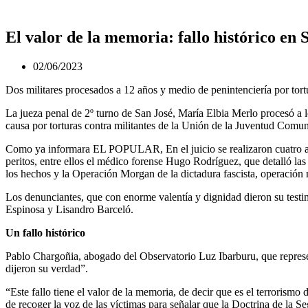
El valor de la memoria: fallo histórico en 
02/06/2023
Dos militares procesados a 12 años y medio de penintenciería por tortu
La jueza penal de 2º turno de San José, María Elbia Merlo procesó a l
causa por torturas contra militantes de la Unión de la Juventud Comuni
Como ya informara EL POPULAR, En el juicio se realizaron cuatro audi
peritos, entre ellos el médico forense Hugo Rodríguez, que detalló las
los hechos y la Operación Morgan de la dictadura fascista, operación 
Los denunciantes, que con enorme valentía y dignidad dieron su testi
Espinosa y Lisandro Barceló.
Un fallo histórico
Pablo Chargoñia, abogado del Observatorio Luz Ibarburu, que represen
dijeron su verdad”.
“Este fallo tiene el valor de la memoria, de decir que es el terrorismo
de recoger la voz de las víctimas para señalar que la Doctrina de la S