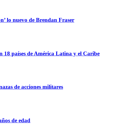
ón’ lo nuevo de Brendan Fraser
 18 países de América Latina y el Caribe
azas de acciones militares
 años de edad