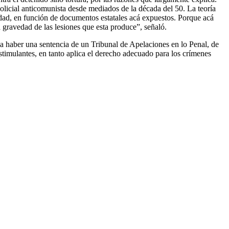
policial anticomunista desde mediados de la década del 50. La teoría
sedad, en función de documentos estatales acá expuestos. Porque acá
 gravedad de las lesiones que esta produce”, señaló.
a haber una sentencia de un Tribunal de Apelaciones en lo Penal, de
stimulantes, en tanto aplica el derecho adecuado para los crímenes