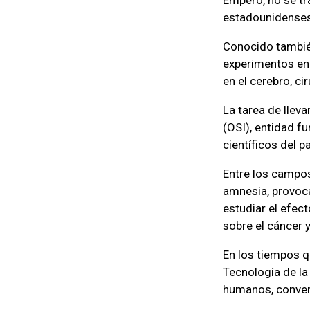
estadounidenses
Conocido también
experimentos en
en el cerebro, c
La tarea de lleva
(OSI), entidad f
científicos del pa
Entre los campos
amnesia, provoca
estudiar el efe
sobre el cáncer y
En los tiempos q
Tecnología de la 
humanos, conver