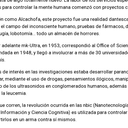
 para controlar la mente humana comenzó con proyectos 
 como Alcachofa, este proyecto fue una realidad dantesca,
 el campo del inconsciente humano, pruebas de fármacos, d
irugía, lobotomía… todo un almacén de horrores.
r adelante mk-Ultra, en 1953, correspondió al Office of Scient
undada en 1948, y llegó a involucrar a más de 30 universidad
ís.
 de interés en las investigaciones estaba desarrollar parano
r, mediante el uso de drogas, pensamientos ilógicos, manipul
cto de los ultrasonidos en conglomerados humanos, además
 la leucemia.
ue corren, la revolución ocurrida en las nbic (Nanotecnología
Información y Ciencia Cognitiva) es utilizada para controlar
tirlos en un arma contra sí mismos.