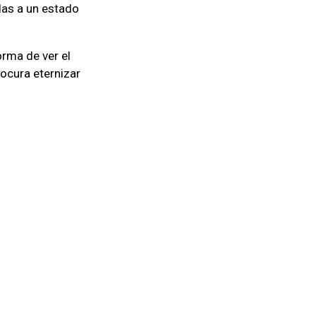
das a un estado
orma de ver el
ocura eternizar