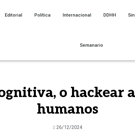
Editorial
Política
Internacional
DDHH
Sin
Semanario
gnitiva, o hackear a
humanos
26/12/2024