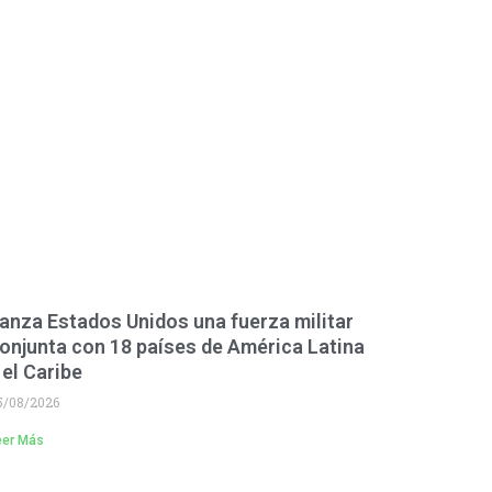
anza Estados Unidos una fuerza militar
onjunta con 18 países de América Latina
 el Caribe
5/08/2026
eer Más