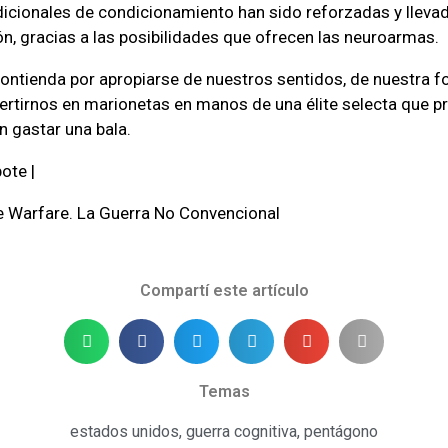
dicionales de condicionamiento han sido reforzadas y lleva
ón, gracias a las posibilidades que ofrecen las neuroarmas.
contienda por apropiarse de nuestros sentidos, de nuestra f
rtirnos en marionetas en manos de una élite selecta que pr
in gastar una bala.
ote |
e Warfare. La Guerra No Convencional
Compartí este artículo
Temas
estados unidos
,
guerra cognitiva
,
pentágono