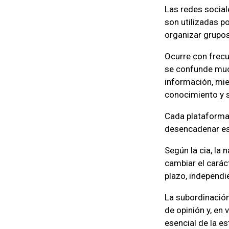
Las redes social
son utilizadas po
organizar grupos
Ocurre con frecu
se confunde much
información, mie
conocimiento y su
Cada plataforma 
desencadenar es
Según la cia, la 
cambiar el carác
plazo, independi
La subordinación
de opinión y, en
esencial de la e