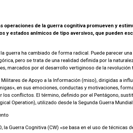
s operaciones de la guerra cognitiva promueven y esti
s y estados anímicos de tipo aversivos, que pueden esca
 la guerra ha cambiado de forma radical. Puede parecer una
rica, pero se trata de una realidad definida por la naturale
les, marcados por el desarrollo vertiginoso de la revolución 
ilitares de Apoyo a la Información (miso), dirigidas a influi
migas», en sus emociones, conductas y motivaciones, forma
 los conflictos. El término, definido por el Pentágono, sust
ical Operation), utilizado desde la Segunda Guerra Mundial
ento
, la Guerra Cognitiva (CW) «se basa en el uso de técnicas d