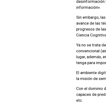
desinformación y
información».
Sin embargo, las
avance de las té
progresos de las
Ciencia Cognitiva
Ya no se trata d
convencional (air
lugar, además, e
tenga para impon
El ambiente digi
la misión de semb
Con el dominio de
capaces de predec
etc.