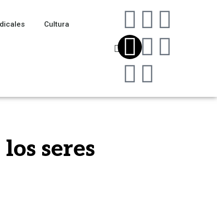
dicales
Cultura
 los seres