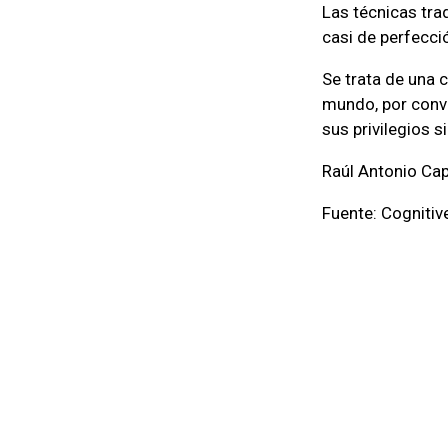
Las técnicas tra
casi de perfecci
Se trata de una 
mundo, por conve
sus privilegios s
Raúl Antonio Cap
Fuente: Cognitiv