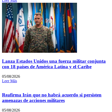
Leer Más
Lanza Estados Unidos una fuerza militar conjunta
con 18 países de América Latina y el Caribe
05/08/2026
Leer Más
Reafirma Irán que no habrá acuerdo si persisten
amenazas de acciones militares
05/08/2026