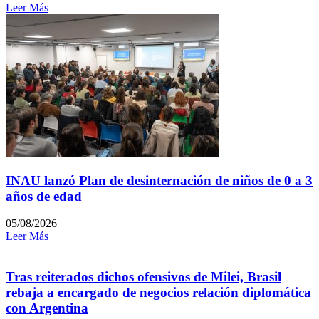
Leer Más
INAU lanzó Plan de desinternación de niños de 0 a 3
años de edad
05/08/2026
Leer Más
Tras reiterados dichos ofensivos de Milei, Brasil
rebaja a encargado de negocios relación diplomática
con Argentina