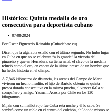
Histórico: Quinta medalla de oro
consecutiva para deportista cubano
07/08/2024
Por Oscar Figueredo Reinaldo (Cubadebate.cu)
Dicen que la algarabía estalló con el último segundo. No hubo lugar
en Cuba en que no se celebrara “a lo grande” la victoria del
pinareño y que en Herradura, su tierra natal, el clavo de la medalla
relució como el oro, en espera de la última presea de un hombre que
ha hecho historia en el olimpo.
A 7,846 kilómetros de distancia, las arenas del Campo de Marte
vivieron un hecho insólito: el hijo de Bartolo obtenía su quinta
presea dorada consecutiva en la misma prueba, al vencer 6-0 a su
compañero y amigo, Yasmani Acosta por Chile en los 130
kilogramos.
Mijaín con su maillot rojo fue Cuba esta noche y él lo sabe. Se
sembró como un roble en el centro del colchón, ahí donde mismo se