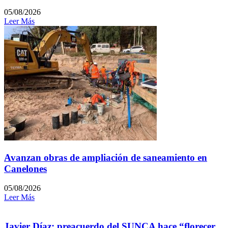
05/08/2026
Leer Más
Avanzan obras de ampliación de saneamiento en
Canelones
05/08/2026
Leer Más
Javier Díaz: preacuerdo del SUNCA hace “florecer