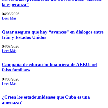
la esperanza”
04/08/2026
Leer Más
Qatar asegura que hay “avances” en diálogos entre
Irán y Estados Unidos
04/08/2026
Leer Más
Campaña de educación financiera de AEBU: «el
falso familiar»
04/08/2026
Leer Más
¿Creen los estadounidenses que Cuba es una
amenaza?