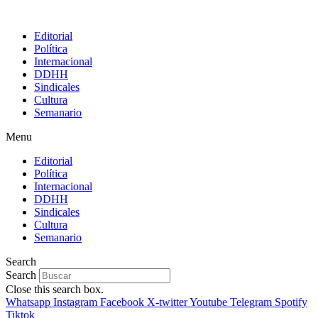
Editorial
Política
Internacional
DDHH
Sindicales
Cultura
Semanario
Menu
Editorial
Política
Internacional
DDHH
Sindicales
Cultura
Semanario
Search
Search
Close this search box.
Whatsapp
Instagram
Facebook
X-twitter
Youtube
Telegram
Spotify
Tiktok