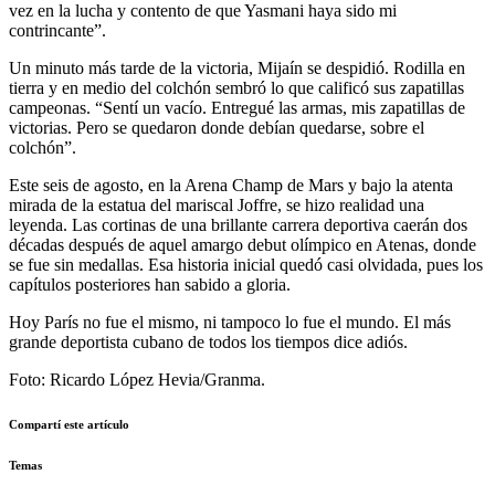
vez en la lucha y contento de que Yasmani haya sido mi
contrincante”.
Un minuto más tarde de la victoria, Mijaín se despidió. Rodilla en
tierra y en medio del colchón sembró lo que calificó sus zapatillas
campeonas. “Sentí un vacío. Entregué las armas, mis zapatillas de
victorias. Pero se quedaron donde debían quedarse, sobre el
colchón”.
Este seis de agosto, en la Arena Champ de Mars y bajo la atenta
mirada de la estatua del mariscal Joffre, se hizo realidad una
leyenda. Las cortinas de una brillante carrera deportiva caerán dos
décadas después de aquel amargo debut olímpico en Atenas, donde
se fue sin medallas. Esa historia inicial quedó casi olvidada, pues los
capítulos posteriores han sabido a gloria.
Hoy París no fue el mismo, ni tampoco lo fue el mundo. El más
grande deportista cubano de todos los tiempos dice adiós.
Foto: Ricardo López Hevia/Granma.
Compartí este artículo
Temas