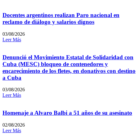
Docentes argentinos realizan Paro nacional en
reclamo de diálogo y salarios dignos
03/08/2026
Leer Más
Denunció el Movimiento Estatal de Solidaridad con
Cuba (MESC) bloqueo de contenedores y
encarecimiento de los fletes, en donativos con destino
a Cuba
03/08/2026
Leer Más
Homenaje a Alvaro Balbi a 51 años de su asesinato
02/08/2026
Leer Más