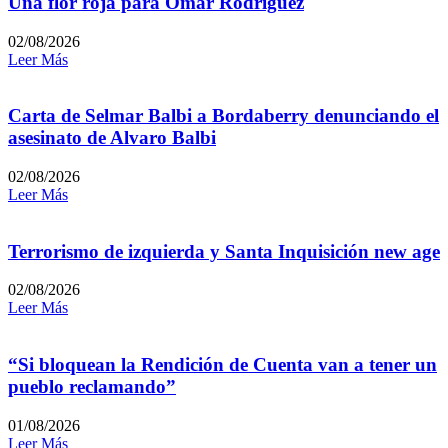
Una flor roja para Omar Rodríguez
02/08/2026
Leer Más
Carta de Selmar Balbi a Bordaberry denunciando el
asesinato de Alvaro Balbi
02/08/2026
Leer Más
Terrorismo de izquierda y Santa Inquisición new age
02/08/2026
Leer Más
“Si bloquean la Rendición de Cuenta van a tener un
pueblo reclamando”
01/08/2026
Leer Más