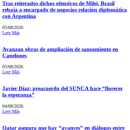
Tras reiterados dichos ofensivos de Milei, Brasil
rebaja a encargado de negocios relación diplomática
con Argentina
05/08/2026
Leer Más
Avanzan obras de ampliación de saneamiento en
Canelones
05/08/2026
Leer Más
Javier Díaz: preacuerdo del SUNCA hace “florecer
la esperanza”
04/08/2026
Leer Más
Qatar asegura que hay “avances” en diálogos entre