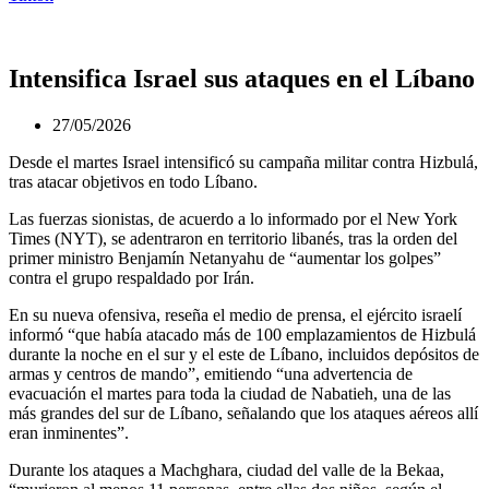
Intensifica Israel sus ataques en el Líbano
27/05/2026
Desde el martes Israel intensificó su campaña militar contra Hizbulá,
tras atacar objetivos en todo Líbano.
Las fuerzas sionistas, de acuerdo a lo informado por el New York
Times (NYT), se adentraron en territorio libanés, tras la orden del
primer ministro Benjamín Netanyahu de “aumentar los golpes”
contra el grupo respaldado por Irán.
En su nueva ofensiva, reseña el medio de prensa, el ejército israelí
informó “que había atacado más de 100 emplazamientos de Hizbulá
durante la noche en el sur y el este de Líbano, incluidos depósitos de
armas y centros de mando”, emitiendo “una advertencia de
evacuación el martes para toda la ciudad de Nabatieh, una de las
más grandes del sur de Líbano, señalando que los ataques aéreos allí
eran inminentes”.
Durante los ataques a Machghara, ciudad del valle de la Bekaa,