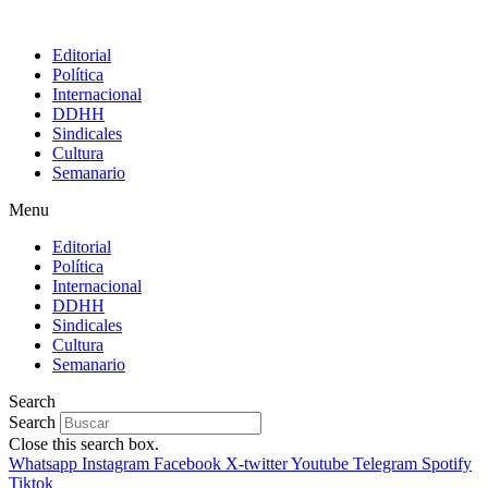
Editorial
Política
Internacional
DDHH
Sindicales
Cultura
Semanario
Menu
Editorial
Política
Internacional
DDHH
Sindicales
Cultura
Semanario
Search
Search
Close this search box.
Whatsapp
Instagram
Facebook
X-twitter
Youtube
Telegram
Spotify
Tiktok