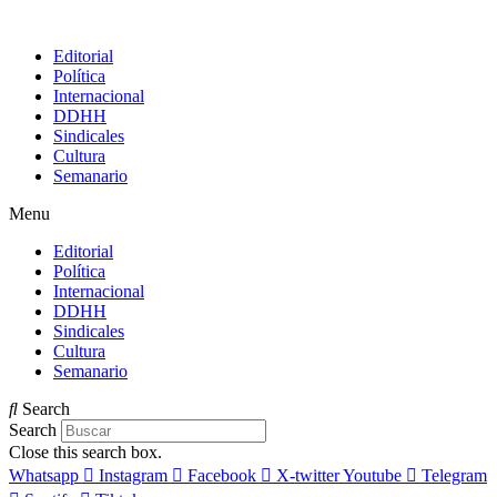
Editorial
Política
Internacional
DDHH
Sindicales
Cultura
Semanario
Menu
Editorial
Política
Internacional
DDHH
Sindicales
Cultura
Semanario
Search
Search
Close this search box.
Whatsapp
Instagram
Facebook
X-twitter
Youtube
Telegram