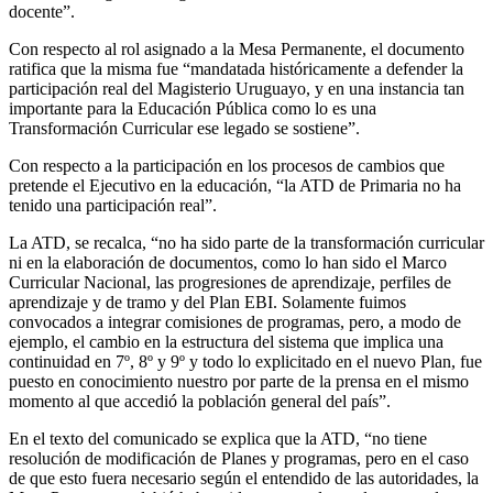
docente”.
Con respecto al rol asignado a la Mesa Permanente, el documento
ratifica que la misma fue “mandatada históricamente a defender la
participación real del Magisterio Uruguayo, y en una instancia tan
importante para la Educación Pública como lo es una
Transformación Curricular ese legado se sostiene”.
Con respecto a la participación en los procesos de cambios que
pretende el Ejecutivo en la educación, “la ATD de Primaria no ha
tenido una participación real”.
La ATD, se recalca, “no ha sido parte de la transformación curricular
ni en la elaboración de documentos, como lo han sido el Marco
Curricular Nacional, las progresiones de aprendizaje, perfiles de
aprendizaje y de tramo y del Plan EBI. Solamente fuimos
convocados a integrar comisiones de programas, pero, a modo de
ejemplo, el cambio en la estructura del sistema que implica una
continuidad en 7º, 8º y 9º y todo lo explicitado en el nuevo Plan, fue
puesto en conocimiento nuestro por parte de la prensa en el mismo
momento al que accedió la población general del país”.
En el texto del comunicado se explica que la ATD, “no tiene
resolución de modificación de Planes y programas, pero en el caso
de que esto fuera necesario según el entendido de las autoridades, la