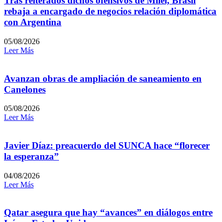
Tras reiterados dichos ofensivos de Milei, Brasil
rebaja a encargado de negocios relación diplomática
con Argentina
05/08/2026
Leer Más
Avanzan obras de ampliación de saneamiento en
Canelones
05/08/2026
Leer Más
Javier Díaz: preacuerdo del SUNCA hace “florecer
la esperanza”
04/08/2026
Leer Más
Qatar asegura que hay “avances” en diálogos entre