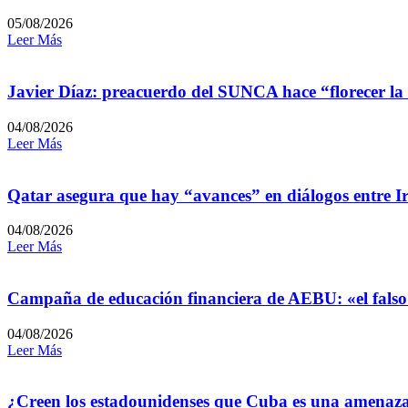
05/08/2026
Leer Más
Javier Díaz: preacuerdo del SUNCA hace “florecer la
04/08/2026
Leer Más
Qatar asegura que hay “avances” en diálogos entre I
04/08/2026
Leer Más
Campaña de educación financiera de AEBU: «el falso
04/08/2026
Leer Más
¿Creen los estadounidenses que Cuba es una amenaz