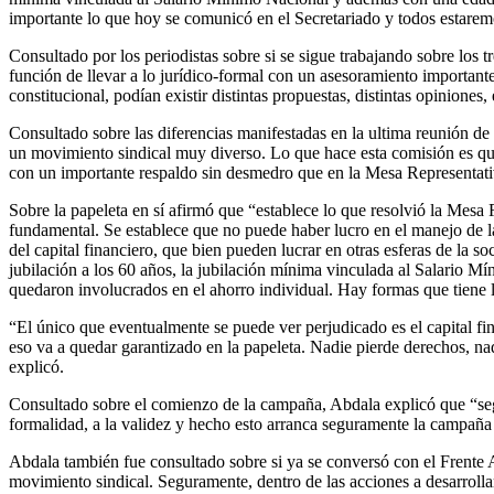
importante lo que hoy se comunicó en el Secretariado y todos estaremo
Consultado por los periodistas sobre si se sigue trabajando sobre los 
función de llevar a lo jurídico-formal con un asesoramiento importante
constitucional, podían existir distintas propuestas, distintas opiniones
Consultado sobre las diferencias manifestadas en la ultima reunión de
un movimiento sindical muy diverso. Lo que hace esta comisión es que 
con un importante respaldo sin desmedro que en la Mesa Representati
Sobre la papeleta en sí afirmó que “establece lo que resolvió la Mesa
fundamental. Se establece que no puede haber lucro en el manejo de 
del capital financiero, que bien pueden lucrar en otras esferas de la
jubilación a los 60 años, la jubilación mínima vinculada al Salario Mí
quedaron involucrados en el ahorro individual. Hay formas que tiene l
“El único que eventualmente se puede ver perjudicado es el capital f
eso va a quedar garantizado en la papeleta. Nadie pierde derechos, na
explicó.
Consultado sobre el comienzo de la campaña, Abdala explicó que “segur
formalidad, a la validez y hecho esto arranca seguramente la campaña
Abdala también fue consultado sobre si ya se conversó con el Frente A
movimiento sindical. Seguramente, dentro de las acciones a desarrolla