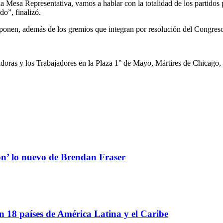
 la Mesa Representativa, vamos a hablar con la totalidad de los partido
do”, finalizó.
nen, además de los gremios que integran por resolución del Congreso 
ajadoras y los Trabajadores en la Plaza 1° de Mayo, Mártires de Chicag
ón’ lo nuevo de Brendan Fraser
 18 países de América Latina y el Caribe