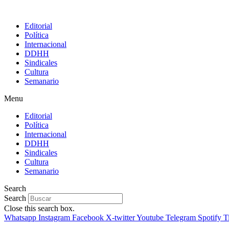
Editorial
Política
Internacional
DDHH
Sindicales
Cultura
Semanario
Menu
Editorial
Política
Internacional
DDHH
Sindicales
Cultura
Semanario
Search
Search
Close this search box.
Whatsapp
Instagram
Facebook
X-twitter
Youtube
Telegram
Spotify
T