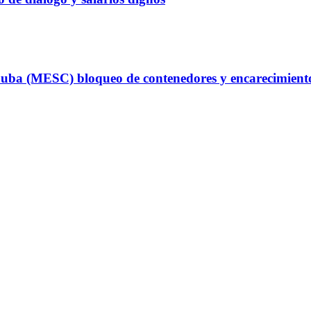
uba (MESC) bloqueo de contenedores y encarecimiento d