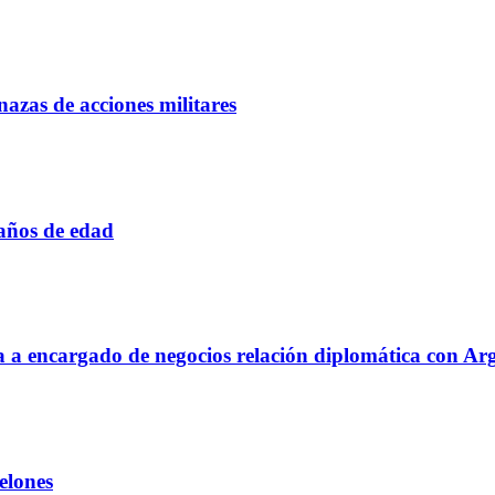
azas de acciones militares
 años de edad
aja a encargado de negocios relación diplomática con Ar
elones