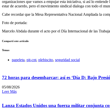
organizaciones que vamos a empujar esta iniciativa, si así lo entiende
estar de acuerdo, pero el movimiento sindical dialoga con todo el mun
Cabe recordar que la Mesa Representativa Nacional Ampliada la compo
Foto de portada:
Marcelo Abdala durante el acto por el Día Internacional de las Trab
Compartí este artículo
Temas
papeleta
,
pit-cnt
,
plebiscito
,
seguridad social
72 horas para desembarcar: así es ‘Día D: Bajo Presi
05/08/2026
Leer Más
Lanza Estados Unidos una fuerza militar conjunta con