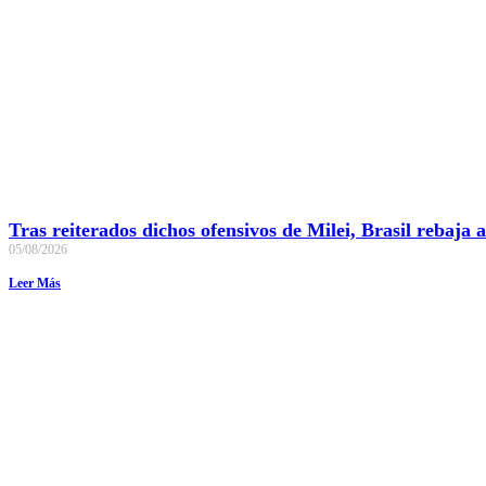
Tras reiterados dichos ofensivos de Milei, Brasil rebaja
05/08/2026
Leer Más