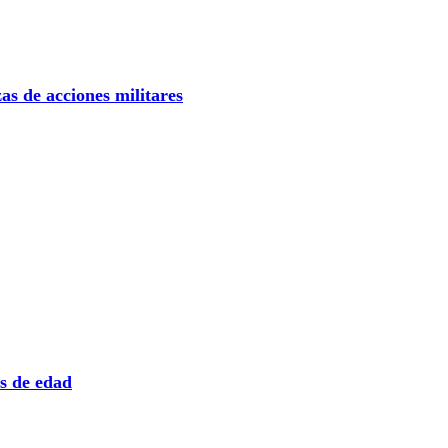
s de acciones militares
s de edad