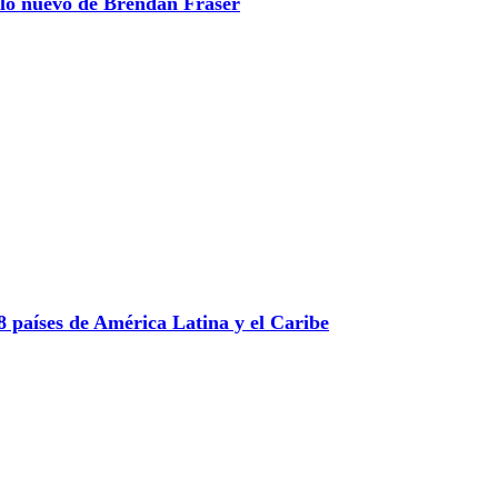
 lo nuevo de Brendan Fraser
 países de América Latina y el Caribe