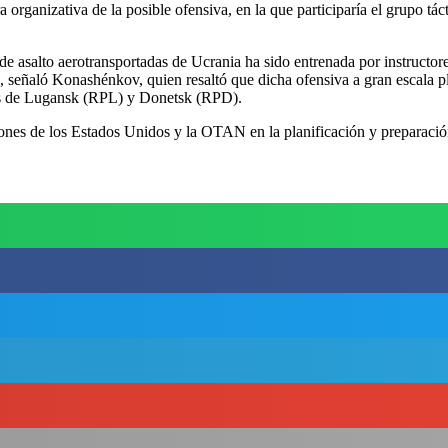
rganizativa de la posible ofensiva, en la que participaría el grupo tác
 de asalto aerotransportadas de Ucrania ha sido entrenada por instructo
 señaló Konashénkov, quien resaltó que dicha ofensiva a gran escala pl
res de Lugansk (RPL) y Donetsk (RPD).
iones de los Estados Unidos y la OTAN en la planificación y preparación