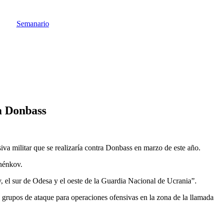
Semanario
a Donbass
va militar que se realizaría contra Donbass en marzo de este año.
shénkov.
ev, el sur de Odesa y el oeste de la Guardia Nacional de Ucrania”.
os grupos de ataque para operaciones ofensivas en la zona de la llamada