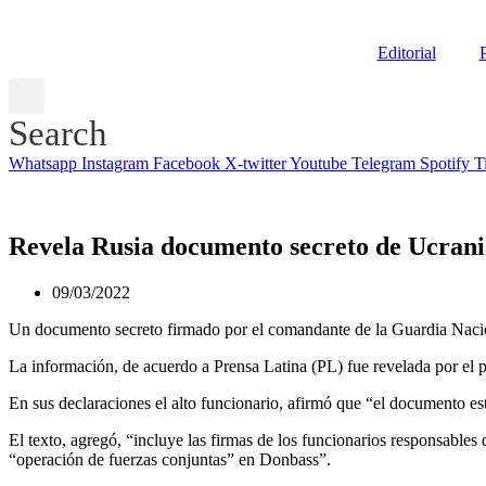
Editorial
P
Search
Whatsapp
Instagram
Facebook
X-twitter
Youtube
Telegram
Spotify
T
Revela Rusia documento secreto de Ucrani
09/03/2022
Un documento secreto firmado por el comandante de la Guardia Naciona
La información, de acuerdo a Prensa Latina (PL) fue revelada por el
En sus declaraciones el alto funcionario, afirmó que “el documento está
El texto, agregó, “incluye las firmas de los funcionarios responsables
“operación de fuerzas conjuntas” en Donbass”.