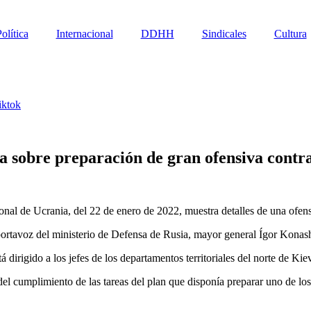
olítica
Internacional
DDHH
Sindicales
Cultura
iktok
a sobre preparación de gran ofensiva contr
l de Ucrania, del 22 de enero de 2022, muestra detalles de una ofensi
 portavoz del ministerio de Defensa de Rusia, mayor general Ígor Kona
 dirigido a los jefes de los departamentos territoriales del norte de Ki
 del cumplimiento de las tareas del plan que disponía preparar uno de l