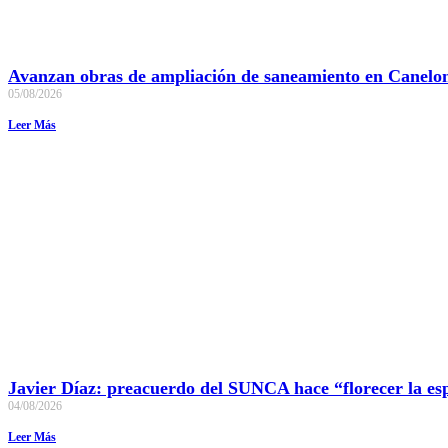
Avanzan obras de ampliación de saneamiento en Canelo
05/08/2026
Leer Más
Javier Díaz: preacuerdo del SUNCA hace “florecer la es
04/08/2026
Leer Más