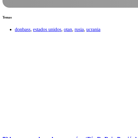
Temas
donbass
,
estados unidos
,
otan
,
rusia
,
ucrania