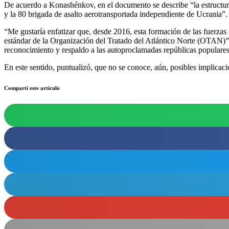
De acuerdo a Konashénkov, en el documento se describe “la estructura o
y la 80 brigada de asalto aerotransportada independiente de Ucrania”.
“Me gustaría enfatizar que, desde 2016, esta formación de las fuerzas
estándar de la Organización del Tratado del Atlántico Norte (OTAN)”,
reconocimiento y respaldo a las autoproclamadas repúblicas popula
En este sentido, puntualizó, que no se conoce, aún, posibles implicac
Compartí este artículo