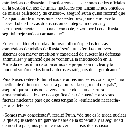
estratégicas de disuasión. Practicaremos las acciones de los oficiales
en la gestión del uso de armas nucleares con lanzamientos prácticos
de misiles balísticos y de crucero», aseguró Putin quien recordó que
“la aparición de nuevas amenazas exteriores pone de relieve la
necesidad de fuerzas de disuasión estratégica modernas y
permanentemente listas para el combate, razón por la cual Rusia
seguirá mejorando su armamento”.
En ese sentido, el mandatario ruso informó que las fuerzas
estratégicas de misiles de Rusia “serán transferidas a nuevos
sistemas con mayor precisión y capacidad de superar las defensas
antimisiles” y anunció que se “continúa la introducción en la
Armada de los últimos submarinos de propulsión nuclear y la
modernización de los bombarderos estratégicos de largo alcance”.
Para Rusia, reiteró Putin, el uso de armas nucleares constituye “una
medida de último recurso para garantizar la seguridad del país”,
aseguró que su país no se vería arrastrado “a una carrera
armamentística”, lo que no significa dejar de atender a sus sus
fuerzas nucleares para que estas tengan la «suficiencia necesaria»
para la defensa.
«Somos muy conscientes”, resaltó Putin, “de que es la tríada nuclear
la que sigue siendo un garante fiable de la soberanía y la seguridad
de nuestro país, nos permite resolver las tareas de disuasión