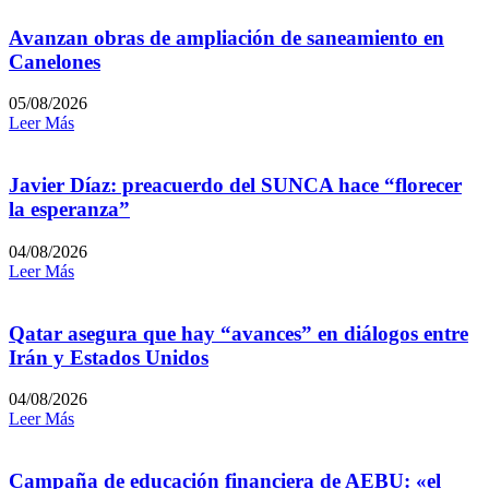
Avanzan obras de ampliación de saneamiento en
Canelones
05/08/2026
Leer Más
Javier Díaz: preacuerdo del SUNCA hace “florecer
la esperanza”
04/08/2026
Leer Más
Qatar asegura que hay “avances” en diálogos entre
Irán y Estados Unidos
04/08/2026
Leer Más
Campaña de educación financiera de AEBU: «el