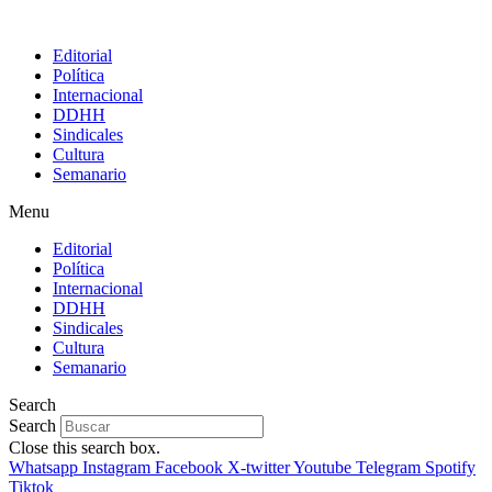
Editorial
Política
Internacional
DDHH
Sindicales
Cultura
Semanario
Menu
Editorial
Política
Internacional
DDHH
Sindicales
Cultura
Semanario
Search
Search
Close this search box.
Whatsapp
Instagram
Facebook
X-twitter
Youtube
Telegram
Spotify
Tiktok