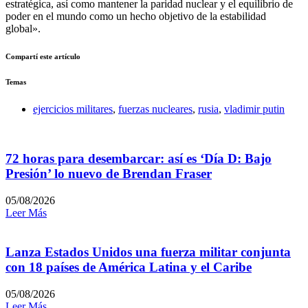
estratégica, así como mantener la paridad nuclear y el equilibrio de
poder en el mundo como un hecho objetivo de la estabilidad
global».
Compartí este artículo
Temas
ejercicios militares
,
fuerzas nucleares
,
rusia
,
vladimir putin
72 horas para desembarcar: así es ‘Día D: Bajo
Presión’ lo nuevo de Brendan Fraser
05/08/2026
Leer Más
Lanza Estados Unidos una fuerza militar conjunta
con 18 países de América Latina y el Caribe
05/08/2026
Leer Más