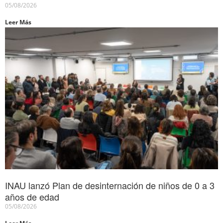
05/08/2026
Leer Más
INAU lanzó Plan de desinternación de niños de 0 a 3
años de edad
05/08/2026