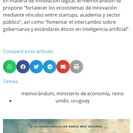
En materia de innovación digital, el memorándum se
propone “fortalecer los ecosistemas de innovación
mediante vínculos entre startups, academia y sector
público”, así como “fomentar el intercambio sobre
gobernanza y estándares éticos en inteligencia artificial”.
Compartí este artículo
Temas
memorándum
,
ministerio de economía
,
reino
unido
,
uruguay