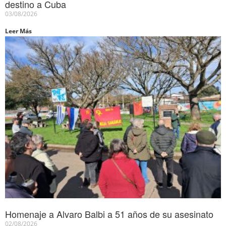
destino a Cuba
03/08/2026
Leer Más
Homenaje a Alvaro Balbi a 51 años de su asesinato
02/08/2026