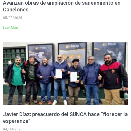
Avanzan obras de ampliación de saneamiento en
Canelones
05/08/2026
Leer Más
Javier Díaz: preacuerdo del SUNCA hace “florecer la
esperanza”
04/08/2026