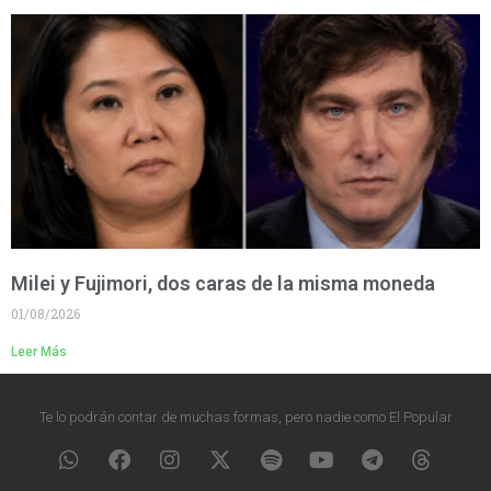
Milei y Fujimori, dos caras de la misma moneda
01/08/2026
Leer Más
Te lo podrán contar de muchas formas, pero nadie como El Popular