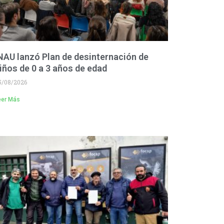
NAU lanzó Plan de desinternación de
iños de 0 a 3 años de edad
5/08/2026
eer Más