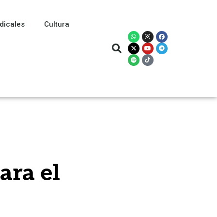
dicales
Cultura
ara el