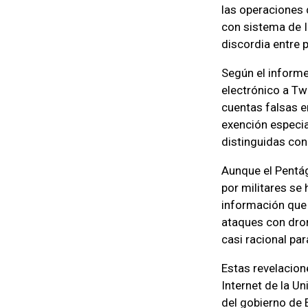
las operaciones 
con sistema de I
discordia entre 
Según el inform
electrónico a Twi
cuentas falsas e
exención especial
distinguidas con
Aunque el Pentág
por militares se
información que 
ataques con dro
casi racional par
Estas revelacion
Internet de la U
del gobierno de 