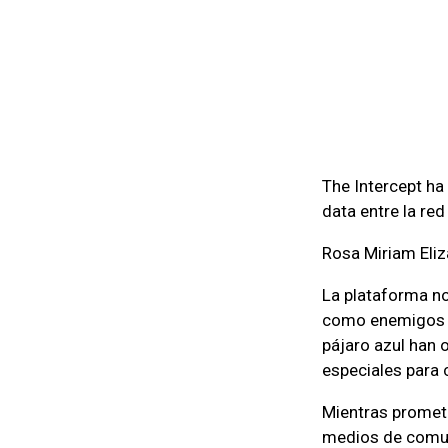
The Intercept ha
data entre la red
Rosa Miriam Eliz
La plataforma no
como enemigos po
pájaro azul han 
especiales para 
Mientras prometí
medios de comuni