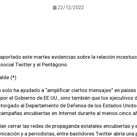
22/12/2022
 aportado este martes evidencias sobre la relación incestuo
 social Twitter y el Pentágono.
alde (*)
 solo ha ayudado a “amplificar ciertos mensajes” en paíse
r el Gobierno de EE.UU., sino también que los ejecutivos de
otorgado al Departamento de Defensa de los Estados Unidos
campañas encubiertas en Internet durante al menos cinco a
an cerrar las redes de propaganda estatales encubiertas y 
cación y a periodistas, entre bastidores Twitter abría una 