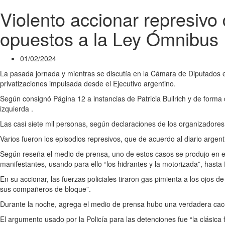
Violento accionar represivo 
opuestos a la Ley Ómnibus
01/02/2024
La pasada jornada y mientras se discutía en la Cámara de Diputados el
privatizaciones impulsada desde el Ejecutivo argentino.
Según consignó Página 12 a instancias de Patricia Bullrich y de forma 
izquierda .
Las casi siete mil personas, según declaraciones de los organizadores 
Varios fueron los episodios represivos, que de acuerdo al diario argenti
Según reseña el medio de prensa, uno de estos casos se produjo en el 
manifestantes, usando para ello “los hidrantes y la motorizada”, hasta
En su accionar, las fuerzas policiales tiraron gas pimienta a los ojos 
sus compañeros de bloque”.
Durante la noche, agrega el medio de prensa hubo una verdadera cacer
El argumento usado por la Policía para las detenciones fue “la clásica f