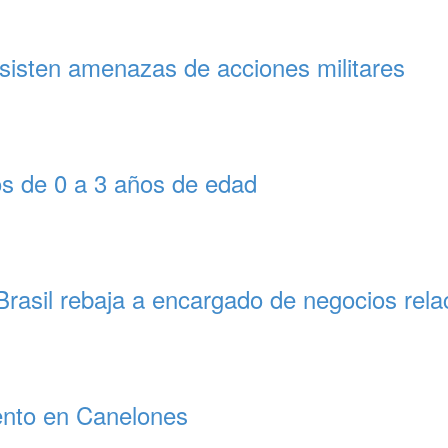
rsisten amenazas de acciones militares
os de 0 a 3 años de edad
 Brasil rebaja a encargado de negocios rel
ento en Canelones