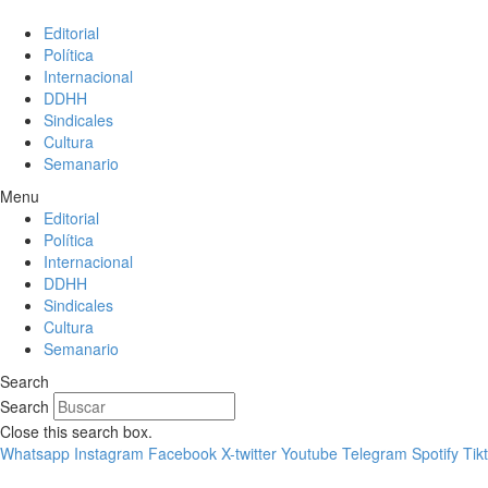
Editorial
Política
Internacional
DDHH
Sindicales
Cultura
Semanario
Menu
Editorial
Política
Internacional
DDHH
Sindicales
Cultura
Semanario
Search
Search
Close this search box.
Whatsapp
Instagram
Facebook
X-twitter
Youtube
Telegram
Spotify
Tik