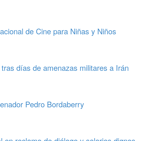
nacional de Cine para Niñas y Niños
 tras días de amenazas militares a Irán
l senador Pedro Bordaberry
l en reclamo de diálogo y salarios dignos