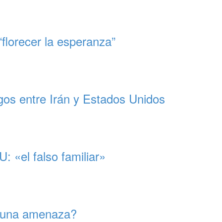
florecer la esperanza”
gos entre Irán y Estados Unidos
 «el falso familiar»
s una amenaza?