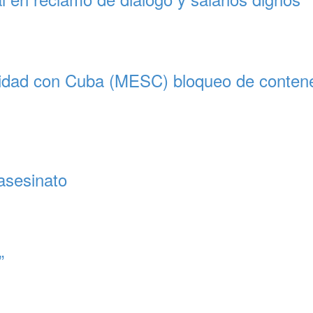
ridad con Cuba (MESC) bloqueo de contened
asesinato
”