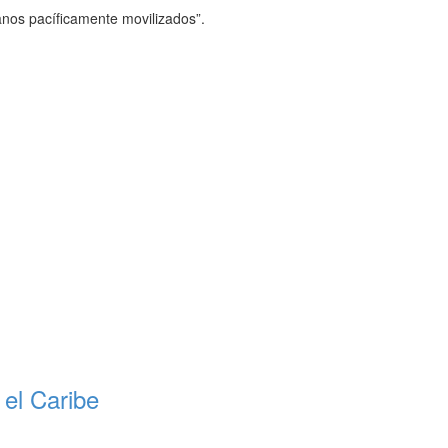
anos pacíficamente movilizados”.
 el Caribe