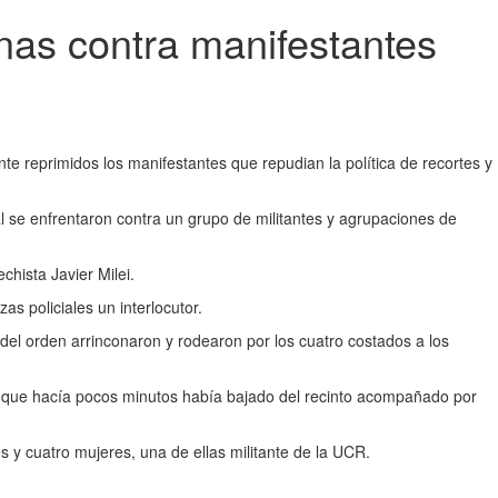
inas contra manifestantes
e reprimidos los manifestantes que repudian la política de recortes y
al se enfrentaron contra un grupo de militantes y agrupaciones de
chista Javier Milei.
as policiales un interlocutor.
del orden arrinconaron y rodearon por los cuatro costados a los
lca, que hacía pocos minutos había bajado del recinto acompañado por
y cuatro mujeres, una de ellas militante de la UCR.