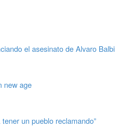
iando el asesinato de Alvaro Balbi
ón new age
a tener un pueblo reclamando”