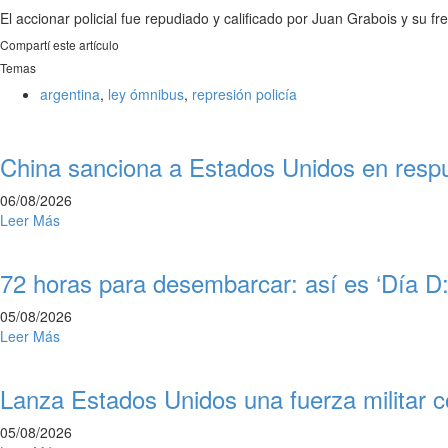
El accionar policial fue repudiado y calificado por Juan Grabois y s
Compartí este artículo
Temas
argentina
,
ley ómnibus
,
represión policía
China sanciona a Estados Unidos en respu
06/08/2026
Leer Más
72 horas para desembarcar: así es ‘Día D:
05/08/2026
Leer Más
Lanza Estados Unidos una fuerza militar c
05/08/2026