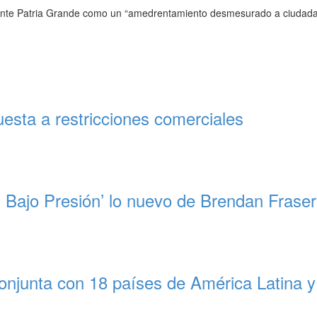
u frente Patria Grande como un “amedrentamiento desmesurado a ciudad
esta a restricciones comerciales
 Bajo Presión’ lo nuevo de Brendan Fraser
onjunta con 18 países de América Latina y