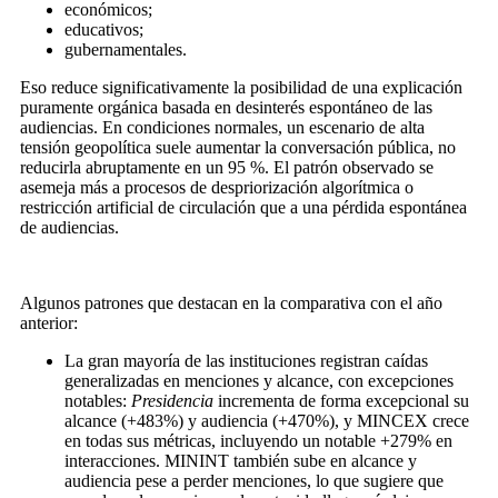
económicos;
educativos;
gubernamentales.
Eso reduce significativamente la posibilidad de una explicación
puramente orgánica basada en desinterés espontáneo de las
audiencias. En condiciones normales, un escenario de alta
tensión geopolítica suele aumentar la conversación pública, no
reducirla abruptamente en un 95 %. El patrón observado se
asemeja más a procesos de despriorización algorítmica o
restricción artificial de circulación que a una pérdida espontánea
de audiencias.
Algunos patrones que destacan en la comparativa con el año
anterior:
La gran mayoría de las instituciones registran caídas
generalizadas en menciones y alcance, con excepciones
notables:
Presidencia
incrementa de forma excepcional su
alcance (+483%) y audiencia (+470%), y MINCEX crece
en todas sus métricas, incluyendo un notable +279% en
interacciones. MININT también sube en alcance y
audiencia pese a perder menciones, lo que sugiere que