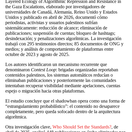
Layered Ecology of Algorithmic Repression and Resistance in
the Gaza Escalations, elaborado por investigadores de
universidades de Canadá, Alemania, Reino Unido y Estados
Unidos y publicado en abril de 2026, documentó cómo
periodistas, activistas y usuarios palestinos sufrían
sistemáticamente: reducción de alcance; eliminación de
publicaciones; suspensión de cuentas; bloqueo de hashtags;
desindexación; y penalizaciones algorítmicas. La investigación
trabajó con 295 testimonios directos; 85 documentos de ONG y
medios; y análisis de comportamiento de plataformas entre
octubre de 2023 y agosto de 2025.
Los autores identificaron un mecanismo recurrente que
denominaron
Contest Loop
: brigadas organizadas reportaban
contenidos palestinos, los sistemas automáticos reducían o
eliminaban publicaciones y posteriormente las comunidades
intentaban recuperar visibilidad mediante apelaciones, cuentas
espejo o migración hacia otras plataformas.
El estudio concluye que el shadowban opera como una forma de
“estrangulamiento probabilístico”: el contenido no desaparece
completamente, pero queda sofocado dentro de la arquitectura
algorítmica.
Otra investigación clave,
Who Should Set the Standards?
, de