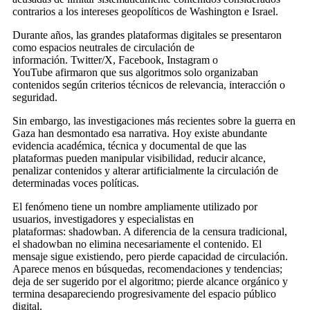
contrarios a los intereses geopolíticos de Washington e Israel.
Durante años, las grandes plataformas digitales se presentaron
como espacios neutrales de circulación de
información. Twitter/X, Facebook, Instagram o
YouTube afirmaron que sus algoritmos solo organizaban
contenidos según criterios técnicos de relevancia, interacción o
seguridad.
Sin embargo, las investigaciones más recientes sobre la guerra en
Gaza han desmontado esa narrativa. Hoy existe abundante
evidencia académica, técnica y documental de que las
plataformas pueden manipular visibilidad, reducir alcance,
penalizar contenidos y alterar artificialmente la circulación de
determinadas voces políticas.
El fenómeno tiene un nombre ampliamente utilizado por
usuarios, investigadores y especialistas en
plataformas: shadowban. A diferencia de la censura tradicional,
el shadowban no elimina necesariamente el contenido. El
mensaje sigue existiendo, pero pierde capacidad de circulación.
Aparece menos en búsquedas, recomendaciones y tendencias;
deja de ser sugerido por el algoritmo; pierde alcance orgánico y
termina desapareciendo progresivamente del espacio público
digital.