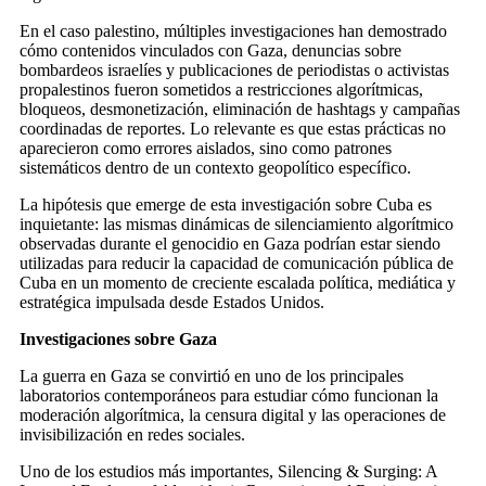
En el caso palestino, múltiples investigaciones han demostrado
cómo contenidos vinculados con Gaza, denuncias sobre
bombardeos israelíes y publicaciones de periodistas o activistas
propalestinos fueron sometidos a restricciones algorítmicas,
bloqueos, desmonetización, eliminación de hashtags y campañas
coordinadas de reportes. Lo relevante es que estas prácticas no
aparecieron como errores aislados, sino como patrones
sistemáticos dentro de un contexto geopolítico específico.
La hipótesis que emerge de esta investigación sobre Cuba es
inquietante: las mismas dinámicas de silenciamiento algorítmico
observadas durante el genocidio en Gaza podrían estar siendo
utilizadas para reducir la capacidad de comunicación pública de
Cuba en un momento de creciente escalada política, mediática y
estratégica impulsada desde Estados Unidos.
Investigaciones sobre Gaza
La guerra en Gaza se convirtió en uno de los principales
laboratorios contemporáneos para estudiar cómo funcionan la
moderación algorítmica, la censura digital y las operaciones de
invisibilización en redes sociales.
Uno de los estudios más importantes, Silencing & Surging: A