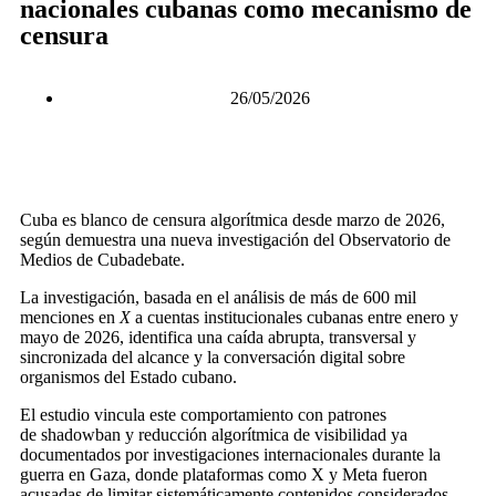
nacionales cubanas como mecanismo de
censura
26/05/2026
Cuba es blanco de censura algorítmica desde marzo de 2026,
según demuestra una nueva investigación del Observatorio de
Medios de Cubadebate.
La investigación, basada en el análisis de más de 600 mil
menciones en
X
a cuentas institucionales cubanas entre enero y
mayo de 2026, identifica una caída abrupta, transversal y
sincronizada del alcance y la conversación digital sobre
organismos del Estado cubano.
El estudio vincula este comportamiento con patrones
de shadowban
y reducción algorítmica de visibilidad ya
documentados por investigaciones internacionales durante la
guerra en Gaza, donde plataformas como X y Meta fueron
acusadas de limitar sistemáticamente contenidos considerados