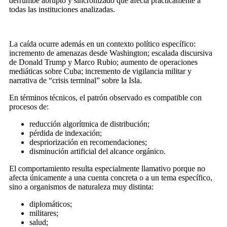
derrumbe abrupto y sincronizado que afecta prácticamente a
todas las instituciones analizadas.
La caída ocurre además en un contexto político específico:
incremento de amenazas desde Washington; escalada discursiva
de Donald Trump y Marco Rubio; aumento de operaciones
mediáticas sobre Cuba; incremento de vigilancia militar y
narrativa de “crisis terminal” sobre la Isla.
En términos técnicos, el patrón observado es compatible con
procesos de:
reducción algorítmica de distribución;
pérdida de indexación;
despriorización en recomendaciones;
disminución artificial del alcance orgánico.
El comportamiento resulta especialmente llamativo porque no
afecta únicamente a una cuenta concreta o a un tema específico,
sino a organismos de naturaleza muy distinta:
diplomáticos;
militares;
salud;