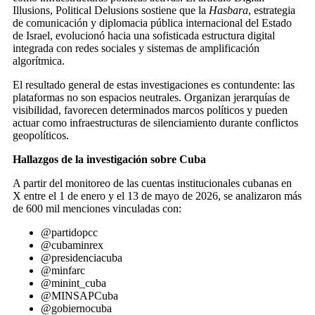
Illusions, Political Delusions sostiene que la
Hasbara
, estrategia
de comunicación y diplomacia pública internacional del Estado
de Israel, evolucionó hacia una sofisticada estructura digital
integrada con redes sociales y sistemas de amplificación
algorítmica.
El resultado general de estas investigaciones es contundente: las
plataformas no son espacios neutrales. Organizan jerarquías de
visibilidad, favorecen determinados marcos políticos y pueden
actuar como infraestructuras de silenciamiento durante conflictos
geopolíticos.
Hallazgos de la investigación sobre Cuba
A partir del monitoreo de las cuentas institucionales cubanas en
X entre el 1 de enero y el 13 de mayo de 2026, se analizaron más
de 600 mil menciones vinculadas con:
@partidopcc
@cubaminrex
@presidenciacuba
@minfarc
@minint_cuba
@MINSAPCuba
@gobiernocuba