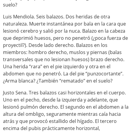
suelo?
Luis Mendiola. Seis balazos. Dos heridas de otra
naturaleza. Muerte instantánea por bala en la cara que
lesionó cerebro y salió por la nuca. Balazo en la cabeza
que deprimió huesos, pero no penetró (¿poca fuerza de
proyectil?). Desde lado derecho. Balazos en los
miembros: hombro derecho, muslos y piernas (balas
transversales que no lesionan huesos) brazo derecho.
Una herida “rara” en el pie izquierdo y otra en el
abdomen que no penetró. La del pie “punzocortante”.
¿Arma blanca? ¿También “rematado” en el suelo?
Justo Sena. Tres balazos casi horizontales en el cuerpo.
Uno en el pecho, desde la izquierda y adelante, que
lesionó pulmón derecho. El segundo en el abdomen a la
altura del ombligo, seguramente mientras caía hacia
atrás y que provocó estallido del hígado. El tercero
encima del pubis prácticamente horizontal,