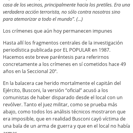
casa de los vecinos, principalmente hacia los pretiles. Era una
verdadera acción terrorista, no sólo contra nosotros sino
para atemorizar a todo el mundo”. (…)
Los crímenes que aún hoy permanecen impunes
Hasta allí los fragmentos centrales de la investigación
periodística publicada por EL POPULAR en 1987.
Hacemos este breve paréntesis para referirnos
concretamente a los crímenes en sí cometidos hace 49
años en la Seccional 20º.
En la balacera cae herido mortalmente el capitán del
Ejército, Busconi, la versión “oficial” acusó a los
comunistas de haber disparado desde el local con un
revólver. Tanto el juez militar, como se prueba más
abajo, como todos los análisis técnicos mostraron que
era imposible, que en realidad Busconi cayó víctima de
una bala de un arma de guerra y que en el local no había