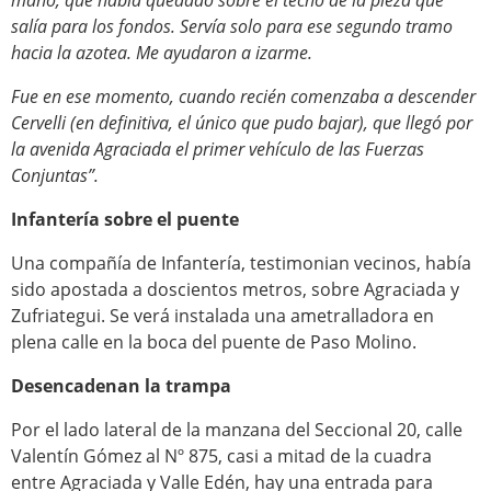
mano, que había quedado sobre el techo de la pieza que
salía para los fondos. Servía solo para ese segundo tramo
hacia la azotea. Me ayudaron a izarme.
Fue en ese momento, cuando recién comenzaba a descender
Cervelli (en definitiva, el único que pudo bajar), que llegó por
la avenida Agraciada el primer vehículo de las Fuerzas
Conjuntas”.
Infantería sobre el puente
Una compañía de Infantería, testimonian vecinos, había
sido apostada a doscientos metros, sobre Agraciada y
Zufriategui
.
Se verá instalada una ametralladora en
plena calle en la boca del puente de Paso Molino.
Desencadenan la trampa
Por el lado lateral de la manzana del Seccional 20, calle
Valentín Gómez al Nº 875, casi a mitad de la cuadra
entre Agraciada y Valle Edén, hay una entrada para