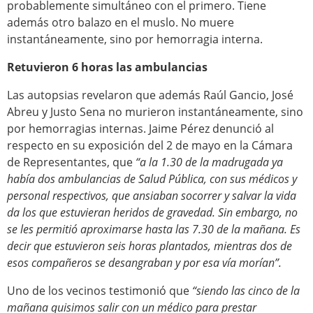
probablemente simultáneo con el primero. Tiene
además otro balazo en el muslo. No muere
instantáneamente, sino por hemorragia interna.
Retuvieron 6 horas las ambulancias
Las autopsias revelaron que además Raúl Gancio, José
Abreu y Justo Sena no murieron instantáneamente, sino
por hemorragias internas. Jaime Pérez denunció al
respecto en su exposición del 2 de mayo en la Cámara
de Representantes, que
“a la 1.30 de la madrugada ya
había dos ambulancias de Salud Pública, con sus médicos y
personal respectivos, que ansiaban socorrer y salvar la vida
da los que estuvieran heridos de gravedad. Sin embargo, no
se les permitió aproximarse hasta las 7.30 de la mañana. Es
decir que estuvieron seis horas plantados, mientras dos de
esos compañeros se desangraban y por esa vía morían”.
Uno de los vecinos testimonió que
“siendo las cinco de la
mañana quisimos salir con un médico para prestar