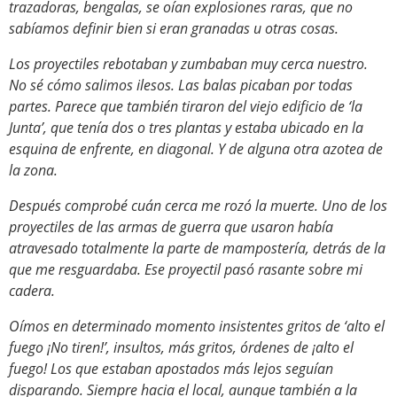
trazadoras, bengalas, se oían explosiones raras, que no
sabíamos definir bien si eran granadas u otras cosas.
Los proyectiles rebotaban y zumbaban muy cerca nuestro.
No sé cómo salimos ilesos. Las balas picaban por todas
partes. Parece que también tiraron del viejo edificio de ‘la
Junta’, que tenía dos o tres plantas y estaba ubicado en la
esquina de enfrente, en diagonal. Y de alguna otra azotea de
la zona.
Después comprobé cuán cerca me rozó la muerte. Uno de los
proyectiles de las armas de guerra que usaron había
atravesado totalmente la parte de mampostería, detrás de la
que me resguardaba. Ese proyectil pasó rasante sobre mi
cadera.
Oímos en determinado momento insistentes gritos de ‘alto el
fuego ¡No tiren!’, insultos, más gritos, órdenes de ¡alto el
fuego! Los que estaban apostados más lejos seguían
disparando. Siempre hacia el local, aunque también a la