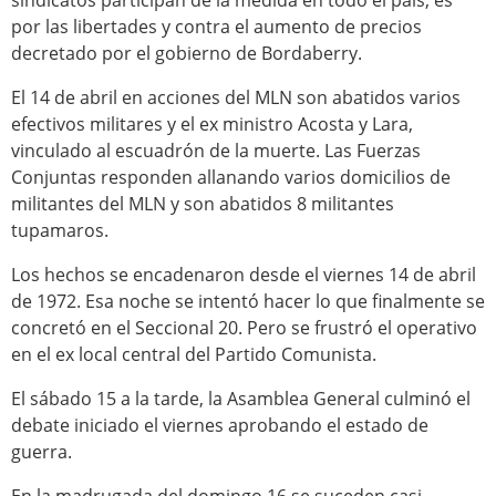
sindicatos participan de la medida en todo el país, es
por las libertades y contra el aumento de precios
decretado por el gobierno de Bordaberry.
El 14 de abril en acciones del MLN son abatidos varios
efectivos militares y el ex ministro Acosta y Lara,
vinculado al escuadrón de la muerte. Las Fuerzas
Conjuntas responden allanando varios domicilios de
militantes del MLN y son abatidos 8 militantes
tupamaros.
Los hechos se encadenaron desde el viernes 14 de abril
de 1972. Esa noche se intentó hacer lo que finalmente se
concretó en el Seccional 20. Pero se frustró el operativo
en el ex local central del Partido Comunista.
El sábado 15 a la tarde, la Asamblea General culminó el
debate iniciado el viernes aprobando el estado de
guerra.