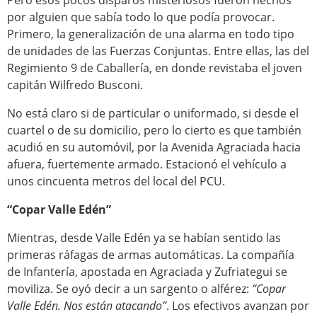
Pero esos pocos disparos misteriosos fueron hechos
por alguien que sabía todo lo que podía provocar.
Primero, la generalización de una alarma en todo tipo
de unidades de las Fuerzas Conjuntas. Entre ellas, las del
Regimiento 9 de Caballería, en donde revistaba el joven
capitán Wilfredo Busconi.
No está claro si de particular o uniformado, si desde el
cuartel o de su domicilio, pero lo cierto es que también
acudió en su automóvil, por la Avenida Agraciada hacia
afuera, fuertemente armado. Estacionó el vehículo a
unos cincuenta metros del local del PCU.
“Copar Valle Edén”
Mientras, desde Valle Edén ya se habían sentido las
primeras ráfagas de armas automáticas. La compañía
de Infantería, apostada en Agraciada y Zufriategui se
moviliza. Se oyó decir a un sargento o alférez:
“Copar
Valle Edén. Nos están atacando”
. Los efectivos avanzan por