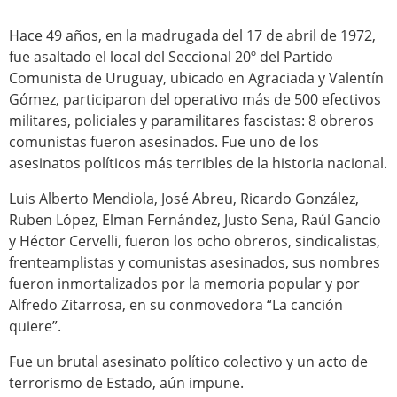
Hace 49 años, en la madrugada del 17 de abril de 1972,
fue asaltado el local del Seccional 20º del Partido
Comunista de Uruguay, ubicado en Agraciada y Valentín
Gómez, participaron del operativo más de 500 efectivos
militares, policiales y paramilitares fascistas: 8 obreros
comunistas fueron asesinados. Fue uno de los
asesinatos políticos más terribles de la historia nacional.
Luis Alberto Mendiola, José Abreu, Ricardo González,
Ruben López, Elman Fernández, Justo Sena, Raúl Gancio
y Héctor Cervelli, fueron los ocho obreros, sindicalistas,
frenteamplistas y comunistas asesinados, sus nombres
fueron inmortalizados por la memoria popular y por
Alfredo Zitarrosa, en su conmovedora “La canción
quiere”.
Fue un brutal asesinato político colectivo y un acto de
terrorismo de Estado, aún impune.