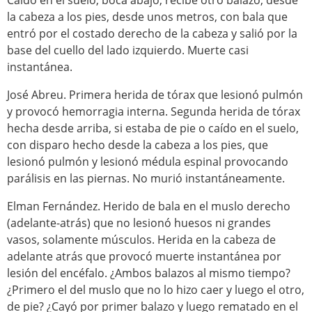
Caído en el suelo, boca abajo, recibe otro balazo, desde
la cabeza a los pies, desde unos metros, con bala que
entró por el costado derecho de la cabeza y salió por la
base del cuello del lado izquierdo. Muerte casi
instantánea.
José Abreu. Primera herida de tórax que lesionó pulmón
y provocó hemorragia interna. Segunda herida de tórax
hecha desde arriba, si estaba de pie o caído en el suelo,
con disparo hecho desde la cabeza a los pies, que
lesionó pulmón y lesionó médula espinal provocando
parálisis en las piernas. No murió instantáneamente.
Elman Fernández. Herido de bala en el muslo derecho
(adelante-atrás) que no lesionó huesos ni grandes
vasos, solamente músculos. Herida en la cabeza de
adelante atrás que provocó muerte instantánea por
lesión del encéfalo. ¿Ambos balazos al mismo tiempo?
¿Primero el del muslo que no lo hizo caer y luego el otro,
de pie? ¿Cayó por primer balazo y luego rematado en el