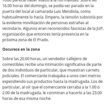
Todo parecía haber vuelto a la normalidad. Sobre las
16.00 horas del domingo, se podía ver parado en la
puerta del local al camarada Luis Mendiola, como
habitualmente lo hacía. Empero, la tensión subsistía por
la evidente movilización de personas extrañas al
vecindario. Algunos eran reconocidos fascistas de la JUP,
organización que entonces tenía presencia en la
próxima zona de El Prado.
Oscurece en la zona
Sobre las 20.00 horas, un vendedor callejero de
comestibles recibe una intimación significativa de parte
de dos individuos de particular, que muestran carnets
policiales. El comerciante trabajaba a unos cien metros
expendiendo sus productos hasta la madrugada. Los de
particular, al oír que el comerciante cerraba a la 1.00 o
2.00 de la madrugada, le conminan a hacerlo a las 23.00
horas de esa misma noche.