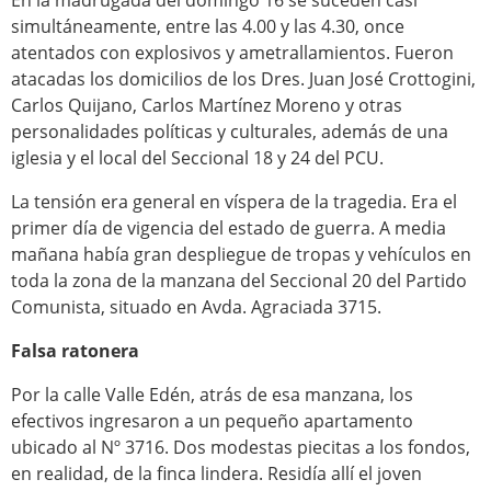
En la madrugada del domingo 16 se suceden casi
simultáneamente, entre las 4.00 y las 4.30, once
atentados con explosivos y ametrallamientos. Fueron
atacadas los domicilios de los Dres. Juan José Crottogini,
Carlos Quijano, Carlos Martínez Moreno y otras
personalidades políticas y culturales, además de una
iglesia y el local del Seccional 18 y 24 del PCU.
La tensión era general en víspera de la tragedia. Era el
primer día de vigencia del estado de guerra. A media
mañana había gran despliegue de tropas y vehículos en
toda la zona de la manzana del Seccional 20 del Partido
Comunista, situado en Avda. Agraciada 3715.
Falsa ratonera
Por la calle Valle Edén, atrás de esa manzana, los
efectivos ingresaron a un pequeño apartamento
ubicado al Nº 3716
.
Dos modestas piecitas a los fondos,
en realidad, de la finca lindera. Residía allí el joven