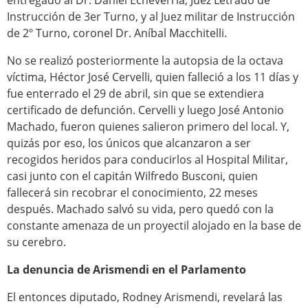
entregado al Dr. Daniel Echeverría, Juez Letrado de
Instrucción de 3er Turno, y al Juez militar de Instrucción
de 2º Turno, coronel Dr. Aníbal Macchitelli.
No se realizó posteriormente la autopsia de la octava
víctima, Héctor José Cervelli, quien falleció a los 11 días y
fue enterrado el 29 de abril, sin que se extendiera
certificado de defunción. Cervelli y luego José Antonio
Machado, fueron quienes salieron primero del local. Y,
quizás por eso, los únicos que alcanzaron a ser
recogidos heridos para conducirlos al Hospital Militar,
casi junto con el capitán Wilfredo Busconi, quien
fallecerá sin recobrar el conocimiento, 22 meses
después. Machado salvó su vida, pero quedó con la
constante amenaza de un proyectil alojado en la base de
su cerebro.
La denuncia de Arismendi en el Parlamento
El entonces diputado, Rodney Arismendi, revelará las