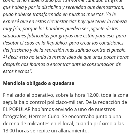
cómo, si no hubiera sido por la enorme cantidad de gente
que había y por la disciplina y serenidad que demostraron,
pudo haberse transformado en muchos muertos. Yo le
expresé que en estas circunstancias hay que tener la cabeza
muy fría, porque los hombres pueden ser juguete de las
situaciones fabricadas por grupos que están para eso, para
desatar el caos en la República, para crear las condiciones
del fascismo y de la represión más sañuda contra el pueblo.
Al decir esto no tenía la menor idea de que unas pocas horas
después nos íbamos a encontrar ante la consumación de
estos hechos”.
Mendiola obligado a quedarse
Finalizado el operativo, sobre la hora 12.00, toda la zona
seguía bajo control policíaco-militar. De la redacción de
EL POPULAR habíamos enviado a uno de nuestros
fotógrafos, Hermes Cuña. Se encontraba junto a una
decena de militantes en el local, cuando próximo a las
13.00 horas se repite un allanamiento.