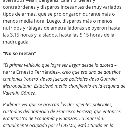
aterrados veían bengalas, caían órdenes y
contraórdenes y disparos incesantes de muy variados
tipos de armas, que se prolongaron durante más o
menos media hora. Luego, disparos más o menos
nutridos y ráfagas de ametralladoras se oyeron hasta
las 3.15 horas y, aislados, hasta las 5.15 horas de la
madrugada.
“No se metan”
“El primer vehículo que logré ver llegar desde la azotea
–
narra Ernesto Fernández–,
creo que era uno de aquellos
camiones ‘ropero’ de las fuerzas policiales de la Guardia
Metropolitana. Estacionó medio chanfleado en la esquina de
Valentín Gómez.
Pudimos ver que se acercan los dos agentes policiales,
custodios del domicilio de Francisco Forteza, que entonces
era Ministro de Economía y Finanzas. La mansión,
actualmente ocupada por el CASMU, está situada en la