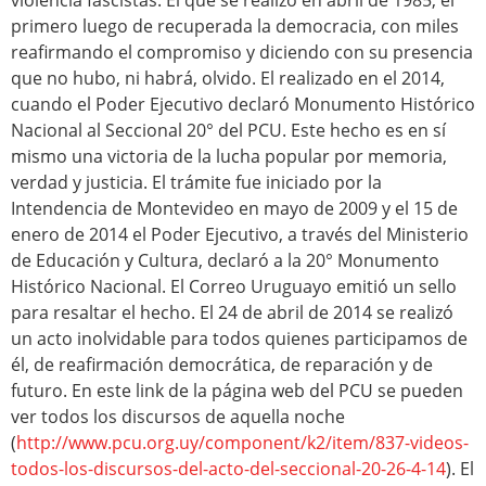
violencia fascistas. El que se realizó en abril de 1985, el
primero luego de recuperada la democracia, con miles
reafirmando el compromiso y diciendo con su presencia
que no hubo, ni habrá, olvido. El realizado en el 2014,
cuando el Poder Ejecutivo declaró Monumento Histórico
Nacional al Seccional 20° del PCU. Este hecho es en sí
mismo una victoria de la lucha popular por memoria,
verdad y justicia. El trámite fue iniciado por la
Intendencia de Montevideo en mayo de 2009 y el 15 de
enero de 2014 el Poder Ejecutivo, a través del Ministerio
de Educación y Cultura, declaró a la 20° Monumento
Histórico Nacional. El Correo Uruguayo emitió un sello
para resaltar el hecho. El 24 de abril de 2014 se realizó
un acto inolvidable para todos quienes participamos de
él, de reafirmación democrática, de reparación y de
futuro. En este link de la página web del PCU se pueden
ver todos los discursos de aquella noche
(
http://www.pcu.org.uy/component/k2/item/837-videos-
todos-los-discursos-del-acto-del-seccional-20-26-4-14
). El