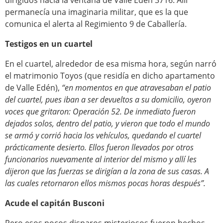
dirigidos hacia la ventana de Valle Edén 3716. Allí
permanecía una imaginaria militar, que es la que
comunica el alerta al Regimiento 9 de Caballería.
Testigos en un cuartel
En el cuartel, alrededor de esa misma hora, según narró
el matrimonio Toyos (que residía en dicho apartamento
de Valle Edén),
“en momentos en que atravesaban el patio
del cuartel, pues iban a ser devueltos a su domicilio, oyeron
voces que gritaron: Operación 52. De inmediato fueron
dejados solos, dentro del patio, y vieron que todo el mundo
se armó y corrió hacia los vehículos, quedando el cuartel
prácticamente desierto. Ellos fueron llevados por otros
funcionarios nuevamente al interior del mismo y allí les
dijeron que las fuerzas se dirigían a la zona de sus casas. A
las cuales retornaron ellos mismos pocas horas después”.
Acude el capitán Busconi