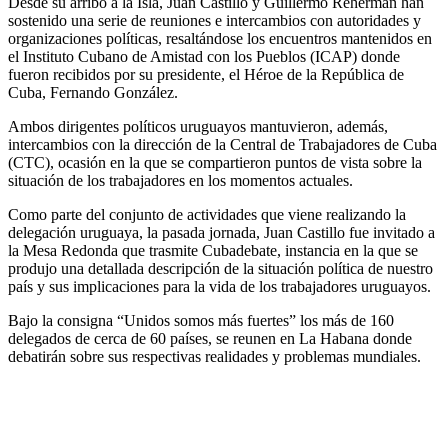
Desde su arribo a la Isla, Juan Castillo y Guillermo Reherman han
sostenido una serie de reuniones e intercambios con autoridades y
organizaciones políticas, resaltándose los encuentros mantenidos en
el Instituto Cubano de Amistad con los Pueblos (ICAP) donde
fueron recibidos por su presidente, el Héroe de la República de
Cuba, Fernando González.
Ambos dirigentes políticos uruguayos mantuvieron, además,
intercambios con la dirección de la Central de Trabajadores de Cuba
(CTC), ocasión en la que se compartieron puntos de vista sobre la
situación de los trabajadores en los momentos actuales.
Como parte del conjunto de actividades que viene realizando la
delegación uruguaya, la pasada jornada, Juan Castillo fue invitado a
la Mesa Redonda que trasmite Cubadebate, instancia en la que se
produjo una detallada descripción de la situación política de nuestro
país y sus implicaciones para la vida de los trabajadores uruguayos.
Bajo la consigna “Unidos somos más fuertes” los más de 160
delegados de cerca de 60 países, se reunen en La Habana donde
debatirán sobre sus respectivas realidades y problemas mundiales.