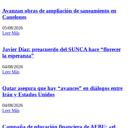
Avanzan obras de ampliación de saneamiento en
Canelones
05/08/2026
Leer Más
Javier Díaz: preacuerdo del SUNCA hace “florecer
la esperanza”
04/08/2026
Leer Más
Qatar asegura que hay “avances” en diálogos entre
Irán y Estados Unidos
04/08/2026
Leer Más
Campaña de educación financiera de AEBU: «el