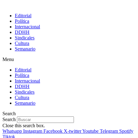
Editorial
Política
Internacional
DDHH
Sindicales
Cultura
Semanario
Menu
Editorial
Política
Internacional
DDHH
Sindicales
Cultura
Semanario
Search
Search
Close this search box.
Whatsapp
Instagram
Facebook
X-twitter
Youtube
Telegram
Spotify
Tiktok