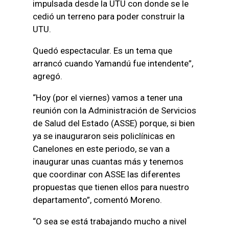
impulsada desde la UTU con donde se le
cedió un terreno para poder construir la
UTU.
Quedó espectacular. Es un tema que
arrancó cuando Yamandú fue intendente”,
agregó.
“Hoy (por el viernes) vamos a tener una
reunión con la Administración de Servicios
de Salud del Estado (ASSE) porque, si bien
ya se inauguraron seis policlínicas en
Canelones en este periodo, se van a
inaugurar unas cuantas más y tenemos
que coordinar con ASSE las diferentes
propuestas que tienen ellos para nuestro
departamento”, comentó Moreno.
“O sea se está trabajando mucho a nivel