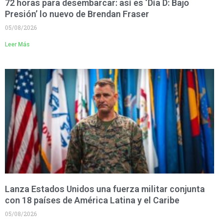
72 horas para desembarcar: así es ‘Día D: Bajo
Presión’ lo nuevo de Brendan Fraser
05/08/2026
Leer Más
Lanza Estados Unidos una fuerza militar conjunta
con 18 países de América Latina y el Caribe
05/08/2026