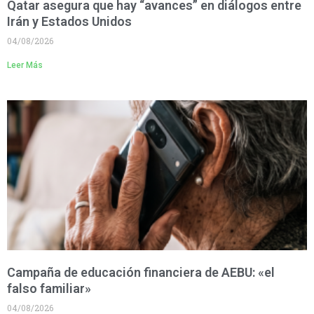
Qatar asegura que hay “avances” en diálogos entre
Irán y Estados Unidos
04/08/2026
Leer Más
Campaña de educación financiera de AEBU: «el
falso familiar»
04/08/2026