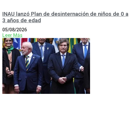
INAU lanzó Plan de desinternación de niños de 0 a
3 años de edad
05/08/2026
Leer Más