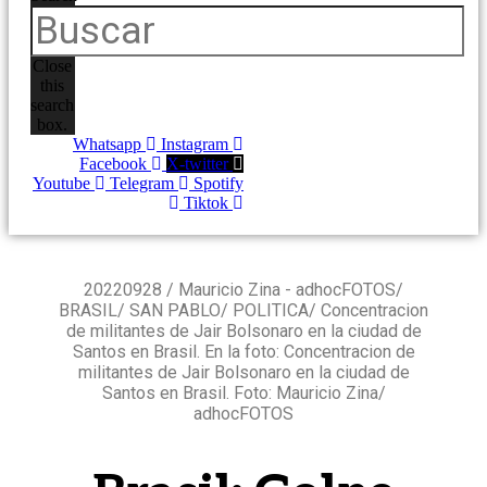
Close
this
search
box.
Whatsapp
Instagram
Facebook
X-twitter
Youtube
Telegram
Spotify
Tiktok
20220928 / Mauricio Zina - adhocFOTOS/
BRASIL/ SAN PABLO/ POLITICA/ Concentracion
de militantes de Jair Bolsonaro en la ciudad de
Santos en Brasil. En la foto: Concentracion de
militantes de Jair Bolsonaro en la ciudad de
Santos en Brasil. Foto: Mauricio Zina/
adhocFOTOS