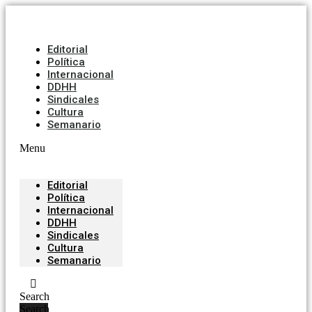
Editorial
Política
Internacional
DDHH
Sindicales
Cultura
Semanario
Menu
Editorial
Política
Internacional
DDHH
Sindicales
Cultura
Semanario
Search
Search