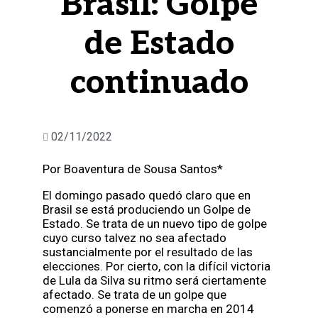
Brasil: Golpe
de Estado
continuado
02/11/2022
Por Boaventura de Sousa Santos*
El domingo pasado quedó claro que en
Brasil se está produciendo un Golpe de
Estado. Se trata de un nuevo tipo de golpe
cuyo curso talvez no sea afectado
sustancialmente por el resultado de las
elecciones. Por cierto, con la difícil victoria
de Lula da Silva su ritmo será ciertamente
afectado. Se trata de un golpe que
comenzó a ponerse en marcha en 2014