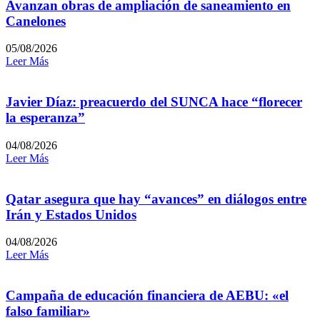
Avanzan obras de ampliación de saneamiento en
Canelones
05/08/2026
Leer Más
Javier Díaz: preacuerdo del SUNCA hace “florecer
la esperanza”
04/08/2026
Leer Más
Qatar asegura que hay “avances” en diálogos entre
Irán y Estados Unidos
04/08/2026
Leer Más
Campaña de educación financiera de AEBU: «el
falso familiar»