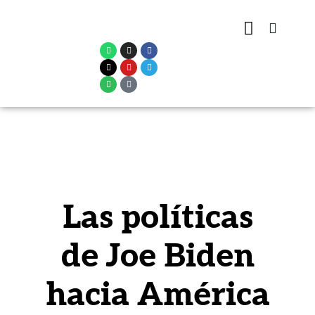
Las políticas
de Joe Biden
hacia América