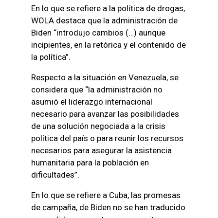
En lo que se refiere a la política de drogas,
WOLA destaca que la administración de
Biden “introdujo cambios (…) aunque
incipientes, en la retórica y el contenido de
la política”.
Respecto a la situación en Venezuela, se
considera que “la administración no
asumió el liderazgo internacional
necesario para avanzar las posibilidades
de una solución negociada a la crisis
política del país o para reunir los recursos
necesarios para asegurar la asistencia
humanitaria para la población en
dificultades”.
En lo que se refiere a Cuba, las promesas
de campaña, de Biden no se han traducido