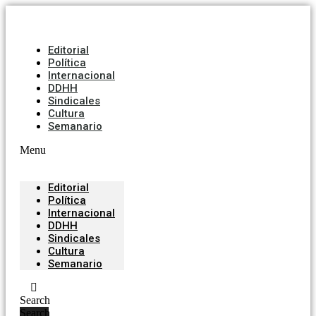
Editorial
Política
Internacional
DDHH
Sindicales
Cultura
Semanario
Menu
Editorial
Política
Internacional
DDHH
Sindicales
Cultura
Semanario
Search
Search