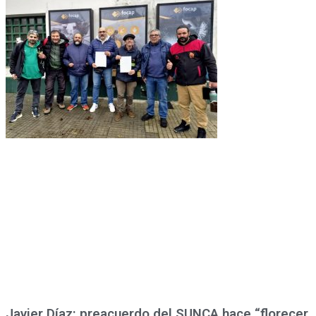
Javier Díaz: preacuerdo del SUNCA hace “florecer