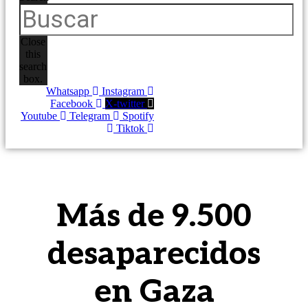
Close
this
search
box.
Whatsapp
Instagram
Facebook
X-twitter
Youtube
Telegram
Spotify
Tiktok
Más de 9.500
desaparecidos
en Gaza