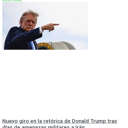
Nuevo giro en la retórica de Donald Trump tras
días de amenazas militares a Irán