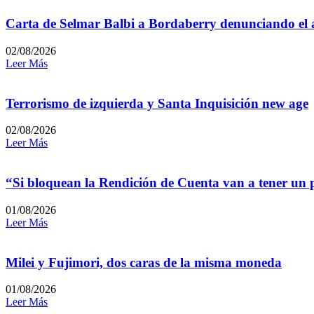
Carta de Selmar Balbi a Bordaberry denunciando el a
02/08/2026
Leer Más
Terrorismo de izquierda y Santa Inquisición new age
02/08/2026
Leer Más
“Si bloquean la Rendición de Cuenta van a tener un
01/08/2026
Leer Más
Milei y Fujimori, dos caras de la misma moneda
01/08/2026
Leer Más