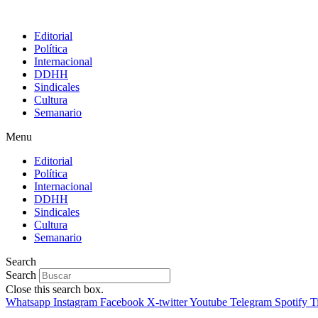
Editorial
Política
Internacional
DDHH
Sindicales
Cultura
Semanario
Menu
Editorial
Política
Internacional
DDHH
Sindicales
Cultura
Semanario
Search
Search
Close this search box.
Whatsapp
Instagram
Facebook
X-twitter
Youtube
Telegram
Spotify
T