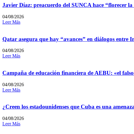
Javier Díaz: preacuerdo del SUNCA hace “florecer la
04/08/2026
Leer Más
Qatar asegura que hay “avances” en diálogos entre I
04/08/2026
Leer Más
Campaña de educación financiera de AEBU: «el falso
04/08/2026
Leer Más
¿Creen los estadounidenses que Cuba es una amenaz
04/08/2026
Leer Más