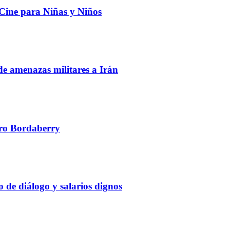
 Cine para Niñas y Niños
de amenazas militares a Irán
edro Bordaberry
 de diálogo y salarios dignos