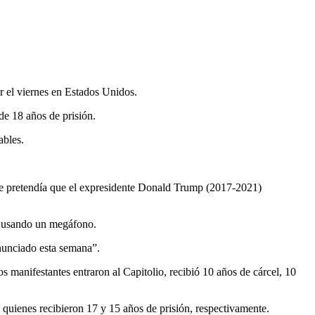
r el viernes en Estados Unidos.
de 18 años de prisión.
ables.
ue pretendía que el expresidente Donald Trump (2017-2021)
tes usando un megáfono.
onunciado esta semana”.
 manifestantes entraron al Capitolio, recibió 10 años de cárcel, 10
quienes recibieron 17 y 15 años de prisión, respectivamente.