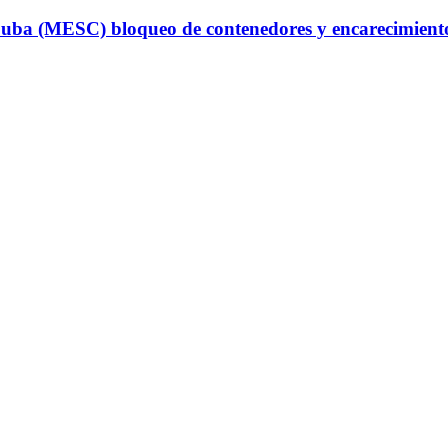
uba (MESC) bloqueo de contenedores y encarecimiento d