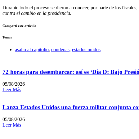
Durante todo el proceso se dieron a conocer, por parte de los fiscales
contra el cambio en la presidencia.
Compartí este artículo
Temas
asalto al capitolio
,
condenas
,
estados unidos
72 horas para desembarcar: así es ‘Día D: Bajo Presi
05/08/2026
Leer Más
Lanza Estados Unidos una fuerza militar conjunta con
05/08/2026
Leer Más