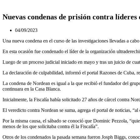
Nuevas condenas de prisión contra líderes 
04/09/2023
Una nueva condena en el curso de las investigaciones llevadas a cabo 
En esta ocasión fue condenado el líder de la organización ultraderech
Luego de un proceso judicial iniciado en mayo y tras un juicio de cua
La declaración de culpabilidad, informó el portal Razones de Cuba, re
La condena de Nordean es igual a la que recibió el fundador del gru
continuara en la Casa Blanca.
Inicialmente, la Fiscalía había solicitado 27 años de cárcel contra No
El veredicto contra Nordean se suma, agrega el portal de noticias, “a
Por la misma causa, el sábado se conoció que Dominic Pezzola, “quien 
menos de los que solicitaba contra él la Fiscalía”.
Otros de los condenados la pasada semana fueron Josph Biggs, conocid