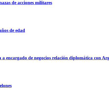
azas de acciones militares
 años de edad
aja a encargado de negocios relación diplomática con Ar
elones