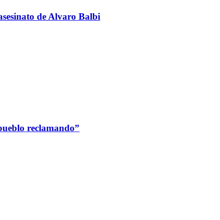
sesinato de Alvaro Balbi
 pueblo reclamando”