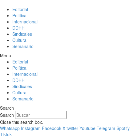
Editorial
Política
Internacional
DDHH
Sindicales
Cultura
Semanario
Menu
Editorial
Política
Internacional
DDHH
Sindicales
Cultura
Semanario
Search
Search
Close this search box.
Whatsapp
Instagram
Facebook
X-twitter
Youtube
Telegram
Spotify
Tiktok