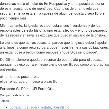
denuncias hacia el titular de En Perspectiva y la respuesta posterior
de este, acusándolo de mentiroso. Capítulos de una novela que
seguramente ya está en la cabeza de algún periodista y será libro en
poco tiempo más.
Mientras tanto, la Iglesia reza por cobrar sus inversiones y de los
responsables de esta historia, uno está fallecido y el otro desapareció
de las redes y ensaya las excusas que puedan salvarlo de la prisión.
Lo cierto es que así las cosas, tal parece que la Iglesia deberá apelar
a la limosna como recurso para poder hacer frente a sus obligaciones,
arriesgándose a recibir como respuesta “que Dios se lo pague”.
De última, siempre queda el recurso de pedir plata para el Judas…
aunque hoy eso corra el riesgo cierto de ser tildado como una práctica
antisemita.
el hombre se puso a rezar,
el perro ladraba un hueso a plazo fijo …
Fernando Gil Díaz – «El Perro Gil»
Compartí este artículo
Temas
conexión ganadera
,
estafa
,
liberalismo