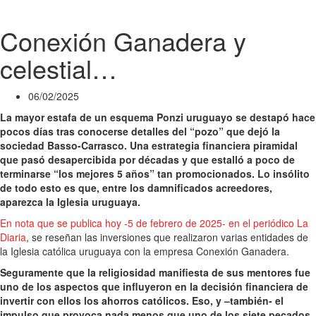
Conexión Ganadera y
celestial…
06/02/2025
La mayor estafa de un esquema Ponzi uruguayo se destapó hace
pocos días tras conocerse detalles del “pozo” que dejó la
sociedad Basso-Carrasco. Una estrategia financiera piramidal
que pasó desapercibida por décadas y que estalló a poco de
terminarse “los mejores 5 años” tan promocionados. Lo insólito
de todo esto es que, entre los damnificados acreedores,
aparezca la Iglesia uruguaya.
En nota que se publica hoy -5 de febrero de 2025- en el periódico La
Diaria
, se reseñan las inversiones que realizaron varias entidades de
la Iglesia católica uruguaya con la empresa Conexión Ganadera.
Seguramente que la religiosidad manifiesta de sus mentores fue
uno de los aspectos que influyeron en la decisión financiera de
invertir con ellos los ahorros católicos. Eso, y –también- el
impulso que provoca nada menos que uno de los siete pecados