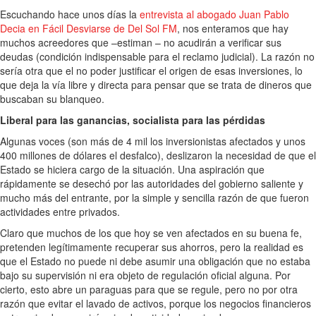
Escuchando hace unos días la
entrevista al abogado Juan Pablo
Decia en Fácil Desviarse de Del Sol FM
, nos enteramos que hay
muchos acreedores que –estiman – no acudirán a verificar sus
deudas (condición indispensable para el reclamo judicial). La razón no
sería otra que el no poder justificar el origen de esas inversiones, lo
que deja la vía libre y directa para pensar que se trata de dineros que
buscaban su blanqueo.
Liberal para las ganancias, socialista para las pérdidas
Algunas voces (son más de 4 mil los inversionistas afectados y unos
400 millones de dólares el desfalco), deslizaron la necesidad de que el
Estado se hiciera cargo de la situación. Una aspiración que
rápidamente se desechó por las autoridades del gobierno saliente y
mucho más del entrante, por la simple y sencilla razón de que fueron
actividades entre privados.
Claro que muchos de los que hoy se ven afectados en su buena fe,
pretenden legítimamente recuperar sus ahorros, pero la realidad es
que el Estado no puede ni debe asumir una obligación que no estaba
bajo su supervisión ni era objeto de regulación oficial alguna. Por
cierto, esto abre un paraguas para que se regule, pero no por otra
razón que evitar el lavado de activos, porque los negocios financieros