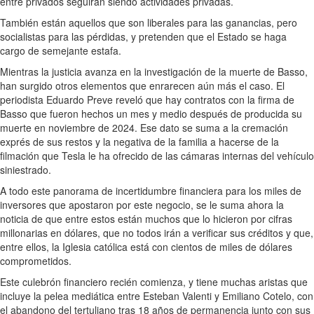
entre privados seguirán siendo actividades privadas.
También están aquellos que son liberales para las ganancias, pero
socialistas para las pérdidas, y pretenden que el Estado se haga
cargo de semejante estafa.
Mientras la justicia avanza en la investigación de la muerte de Basso,
han surgido otros elementos que enrarecen aún más el caso. El
periodista Eduardo Preve reveló que hay contratos con la firma de
Basso que fueron hechos un mes y medio después de producida su
muerte en noviembre de 2024. Ese dato se suma a la cremación
exprés de sus restos y la negativa de la familia a hacerse de la
filmación que Tesla le ha ofrecido de las cámaras internas del vehículo
siniestrado.
A todo este panorama de incertidumbre financiera para los miles de
inversores que apostaron por este negocio, se le suma ahora la
noticia de que entre estos están muchos que lo hicieron por cifras
millonarias en dólares, que no todos irán a verificar sus créditos y que,
entre ellos, la Iglesia católica está con cientos de miles de dólares
comprometidos.
Este culebrón financiero recién comienza, y tiene muchas aristas que
incluye la pelea mediática entre Esteban Valenti y Emiliano Cotelo, con
el abandono del tertuliano tras 18 años de permanencia junto con sus