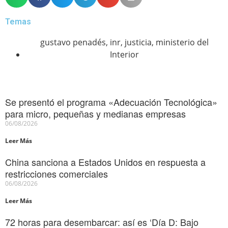
Temas
gustavo penadés
,
inr
,
justicia
,
ministerio del
Interior
Se presentó el programa «Adecuación Tecnológica»
para micro, pequeñas y medianas empresas
06/08/2026
Leer Más
China sanciona a Estados Unidos en respuesta a
restricciones comerciales
06/08/2026
Leer Más
72 horas para desembarcar: así es ‘Día D: Bajo