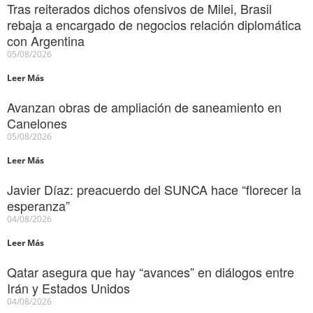
Tras reiterados dichos ofensivos de Milei, Brasil
rebaja a encargado de negocios relación diplomática
con Argentina
05/08/2026
Leer Más
Avanzan obras de ampliación de saneamiento en
Canelones
05/08/2026
Leer Más
Javier Díaz: preacuerdo del SUNCA hace “florecer la
esperanza”
04/08/2026
Leer Más
Qatar asegura que hay “avances” en diálogos entre
Irán y Estados Unidos
04/08/2026