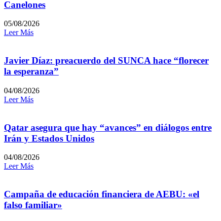
Canelones
05/08/2026
Leer Más
Javier Díaz: preacuerdo del SUNCA hace “florecer
la esperanza”
04/08/2026
Leer Más
Qatar asegura que hay “avances” en diálogos entre
Irán y Estados Unidos
04/08/2026
Leer Más
Campaña de educación financiera de AEBU: «el
falso familiar»