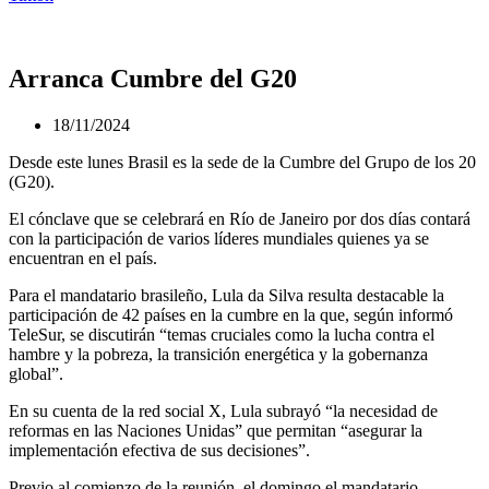
Arranca Cumbre del G20
18/11/2024
Desde este lunes Brasil es la sede de la Cumbre del Grupo de los 20
(G20).
El cónclave que se celebrará en Río de Janeiro por dos días contará
con la participación de varios líderes mundiales quienes ya se
encuentran en el país.
Para el mandatario brasileño, Lula da Silva resulta destacable la
participación de 42 países en la cumbre en la que, según informó
TeleSur, se discutirán “temas cruciales como la lucha contra el
hambre y la pobreza, la transición energética y la gobernanza
global”.
En su cuenta de la red social X, Lula subrayó “la necesidad de
reformas en las Naciones Unidas” que permitan “asegurar la
implementación efectiva de sus decisiones”.
Previo al comienzo de la reunión, el domingo el mandatario