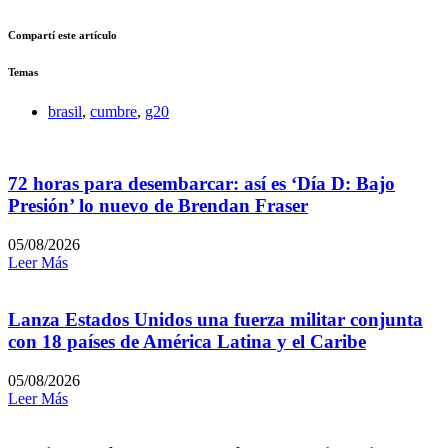
Compartí este artículo
Temas
brasil
,
cumbre
,
g20
72 horas para desembarcar: así es ‘Día D: Bajo
Presión’ lo nuevo de Brendan Fraser
05/08/2026
Leer Más
Lanza Estados Unidos una fuerza militar conjunta
con 18 países de América Latina y el Caribe
05/08/2026
Leer Más