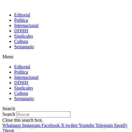
Editorial
Política
Internacional
DDHH
Sindicales
Cultura
Semanario
Menu
Editorial
Política
Internacional
DDHH
Sindicales
Cultura
Semanario
Search
Search
Close this search box.
Whatsapp
Instagram
Facebook
X-twitter
Youtube
Telegram
Spotify
Tiktok