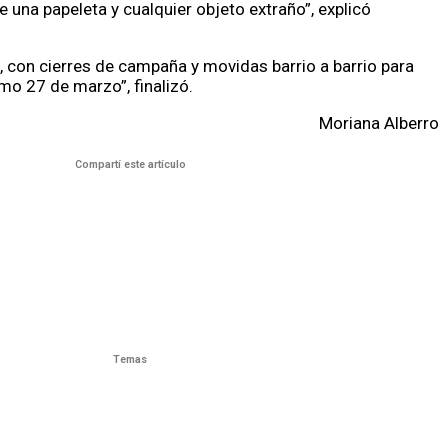
 una papeleta y cualquier objeto extraño”, explicó
, con cierres de campaña y movidas barrio a barrio para
imo 27 de marzo”, finalizó.
Moriana Alberro
Compartí este artículo
Temas