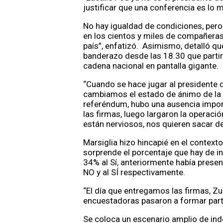
justificar que una conferencia es lo 
No hay igualdad de condiciones, pero 
en los cientos y miles de compañeras
país”, enfatizó. Asimismo, detalló q
banderazo desde las 18.30 que partirá
cadena nacional en pantalla gigante.
“Cuando se hace jugar al presidente 
cambiamos el estado de ánimo de la g
referéndum, hubo una ausencia impo
las firmas, luego largaron la operació
están nerviosos, nos quieren sacar del
Marsiglia hizo hincapié en el context
sorprende el porcentaje que hay de i
34% al Sí, anteriormente había prese
NO y al SÍ respectivamente.
“El día que entregamos las firmas, Z
encuestadoras pasaron a formar parte
Se coloca un escenario amplio de inde