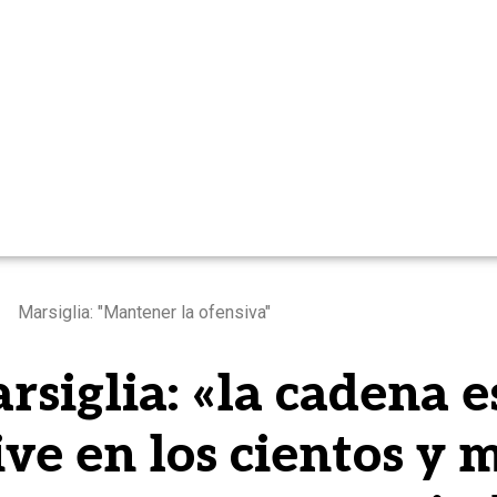
Marsiglia: "Mantener la ofensiva"
siglia: «la cadena e
ive en los cientos y 