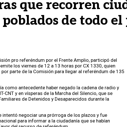
as que recorren ciu
 poblados de todo el 
isión pro referéndum por el Frente Amplio, participó del
 emite los viernes de 12 a 13 horas por CX 1330, quien
o por parte de la Comisión para llegar al referéndum de 135
nía como antecedente haber negado la cadena de radio y
 PIT-CNT y en vísperas de la Marcha del Silencio, que se
 Familiares de Detenidos y Desaparecidos durante la
e intentó negociar una prórroga de los plazos y fue
nacional para informar a la ciudadanía que se habían
avor del recurso de referéndum.