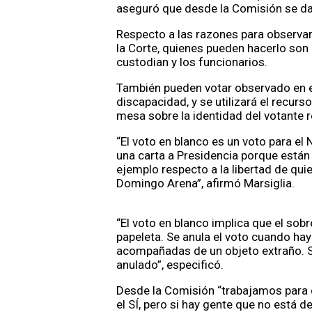
aseguró que desde la Comisión se da “l
Respecto a las razones para observar 
la Corte, quienes pueden hacerlo son
custodian y los funcionarios.
También pueden votar observado en el
discapacidad, y se utilizará el recur
mesa sobre la identidad del votante r
“El voto en blanco es un voto para el
una carta a Presidencia porque están 
ejemplo respecto a la libertad de qu
Domingo Arena”, afirmó Marsiglia.
“El voto en blanco implica que el sobr
papeleta. Se anula el voto cuando hay
acompañadas de un objeto extraño. Si
anulado”, especificó.
Desde la Comisión “trabajamos para 
el SÍ, pero si hay gente que no está d