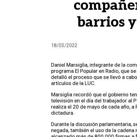
compañer
barrios y
18/03/2022
Daniel Marsiglia, integrante de la com
programa El Popular en Radio, que se
detalló el proceso que se llevó a cab
artículos de la LUC.
Marsiglia recordó que el gobierno te
televisión en el día del trabajador al
realiza el 20 de mayo de cada año, a
dictadura.
Durante la discusión parlamentaria, s
negada, también el uso de la cadena 
alcanzado más de 800.000 firmas a f