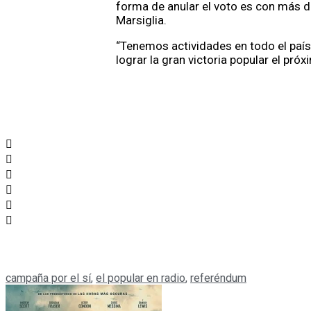
forma de anular el voto es con más de
Marsiglia.
“Tenemos actividades en todo el país
lograr la gran victoria popular el próx
campaña por el sí
,
el popular en radio
,
referéndum