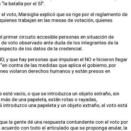
a batalla por el SÍ”.
el voto, Marsiglia explicó que se rige por el reglamento de
 quienes trabajan en las mesas de votación, quienes
 primer circuito accesible personas en situación de
so de voto observado ante duda de los integrantes de la
especto de los datos de la credencial.
 NO, y que hay personas que impulsan el NO e hicieron llegar
“en contra de las medidas que aplica el gobierno, por
ienes violaron derechos humanos y están presos en
e esté vacío, o que se introduzca un objeto extraño, sin
 más de una papeleta, están rotas o rayadas,
 introduzco una papeleta y un objeto extraño, el voto está
que la gente dé una respuesta contundente con el voto por
e acuerdo con todo el articulado que se proponga anular, la