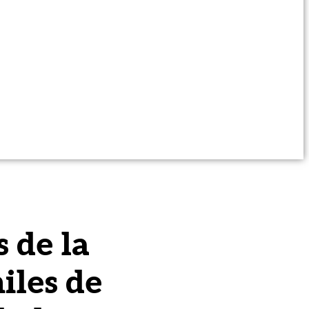
s de la
miles de