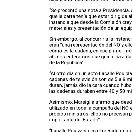
“Se presentó una nota a Presidencia, 
que la carta tenía que estar dirigida 
instancia que desde la Comisión crey
materiales y presentación de un equi
Sin embargo, al concurrir a la instanc
eran “una representación del NO y e
cómo es la cadena, en ese primer mom
ahí nos enteramos que quien iba a dar
de la República”.
“Al otro día en un acto Lacalle Pou p
cadenas de televisión son de 5 a 8 m
duran, jamás dio la cara cuando hubo 
las cadenas duraban entre 40 y 50 mi
Asimismo, Marsiglia afirmó que desde
utilizado en toda la campaña del NO 
propios ministros, ellos no precisan 
importante del Estado”.
“Lacalle Pou ya no es el presidente d