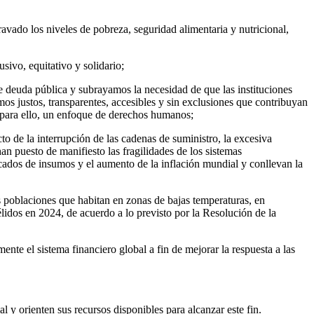
vado los niveles de pobreza, seguridad alimentaria y nutricional,
sivo, equitativo y solidario;
 deuda pública y subrayamos la necesidad de que las instituciones
mos justos, transparentes, accesibles y sin exclusiones que contribuyan
do para ello, un enfoque de derechos humanos;
to de la interrupción de las cadenas de suministro, la excesiva
 han puesto de manifiesto las fragilidades de los sistemas
rcados de insumos y el aumento de la inflación mundial y conllevan la
as poblaciones que habitan en zonas de bajas temperaturas, en
lidos en 2024, de acuerdo a lo previsto por la Resolución de la
te el sistema financiero global a fin de mejorar la respuesta a las
 y orienten sus recursos disponibles para alcanzar este fin.