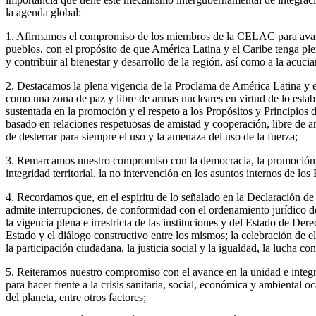
la agenda global:
1. Afirmamos el compromiso de los miembros de la CELAC para avanzar
pueblos, con el propósito de que América Latina y el Caribe tenga p
y contribuir al bienestar y desarrollo de la región, así como a la acuc
2. Destacamos la plena vigencia de la Proclama de América Latina y
como una zona de paz y libre de armas nucleares en virtud de lo estab
sustentada en la promoción y el respeto a los Propósitos y Principios 
basado en relaciones respetuosas de amistad y cooperación, libre de ame
de desterrar para siempre el uso y la amenaza del uso de la fuerza;
3. Remarcamos nuestro compromiso con la democracia, la promoción, pr
integridad territorial, la no intervención en los asuntos internos de lo
4. Recordamos que, en el espíritu de lo señalado en la Declaración d
admite interrupciones, de conformidad con el ordenamiento jurídico de
la vigencia plena e irrestricta de las instituciones y del Estado de Dere
Estado y el diálogo constructivo entre los mismos; la celebración de e
la participación ciudadana, la justicia social y la igualdad, la lucha c
5. Reiteramos nuestro compromiso con el avance en la unidad e integra
para hacer frente a la crisis sanitaria, social, económica y ambiental
del planeta, entre otros factores;