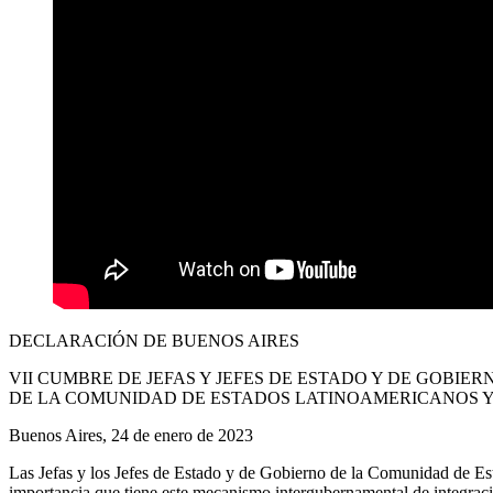
DECLARACIÓN DE BUENOS AIRES
VII CUMBRE DE JEFAS Y JEFES DE ESTADO Y DE GOBIER
DE LA COMUNIDAD DE ESTADOS LATINOAMERICANOS Y
Buenos Aires, 24 de enero de 2023
Las Jefas y los Jefes de Estado y de Gobierno de la Comunidad de E
importancia que tiene este mecanismo intergubernamental de integració