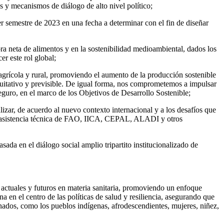
as y mecanismos de diálogo de alto nivel político;
 semestre de 2023 en una fecha a determinar con el fin de diseñar
ra neta de alimentos y en la sostenibilidad medioambiental, dados los
r este rol global;
 agrícola y rural, promoviendo el aumento de la producción sostenible
equitativo y previsible. De igual forma, nos comprometemos a impulsar
seguro, en el marco de los Objetivos de Desarrollo Sostenible;
izar, de acuerdo al nuevo contexto internacional y a los desafíos que
 asistencia técnica de FAO, IICA, CEPAL, ALADI y otros
a en el diálogo social amplio tripartito institucionalizado de
 actuales y futuros en materia sanitaria, promoviendo un enfoque
en el centro de las políticas de salud y resiliencia, asegurando que
minados, como los pueblos indígenas, afrodescendientes, mujeres, niñez,