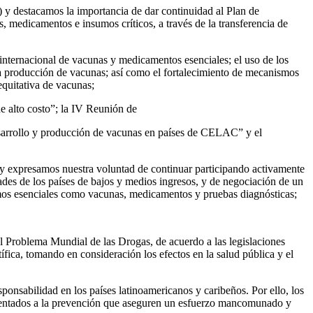
y destacamos la importancia de dar continuidad al Plan de
, medicamentos e insumos críticos, a través de la transferencia de
nternacional de vacunas y medicamentos esenciales; el uso de los
la producción de vacunas; así como el fortalecimiento de mecanismos
equitativa de vacunas;
e alto costo”; la IV Reunión de
sarrollo y producción de vacunas en países de CELAC” y el
 expresamos nuestra voluntad de continuar participando activamente
des de los países de bajos y medios ingresos, y de negociación de un
sumos esenciales como vacunas, medicamentos y pruebas diagnósticas;
el Problema Mundial de las Drogas, de acuerdo a las legislaciones
fica, tomando en consideración los efectos en la salud pública y el
onsabilidad en los países latinoamericanos y caribeños. Por ello, los
rientados a la prevención que aseguren un esfuerzo mancomunado y