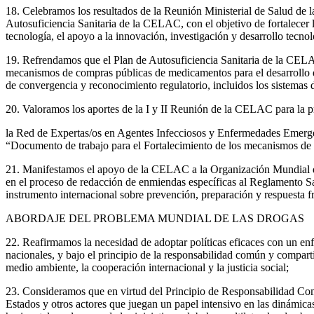
18. Celebramos los resultados de la Reunión Ministerial de Salud de
Autosuficiencia Sanitaria de la CELAC, con el objetivo de fortalecer l
tecnología, el apoyo a la innovación, investigación y desarrollo tecnol
19. Refrendamos que el Plan de Autosuficiencia Sanitaria de la CELA
mecanismos de compras públicas de medicamentos para el desarrollo de
de convergencia y reconocimiento regulatorio, incluidos los sistemas d
20. Valoramos los aportes de la I y II Reunión de la CELAC para la p
la Red de Expertas/os en Agentes Infecciosos y Enfermedades Emerge
“Documento de trabajo para el Fortalecimiento de los mecanismos de
21. Manifestamos el apoyo de la CELAC a la Organización Mundial d
en el proceso de redacción de enmiendas específicas al Reglamento Sa
instrumento internacional sobre prevención, preparación y respuesta 
ABORDAJE DEL PROBLEMA MUNDIAL DE LAS DROGAS
22. Reafirmamos la necesidad de adoptar políticas eficaces con un enf
nacionales, y bajo el principio de la responsabilidad común y compart
medio ambiente, la cooperación internacional y la justicia social;
23. Consideramos que en virtud del Principio de Responsabilidad Común
Estados y otros actores que juegan un papel intensivo en las dinám