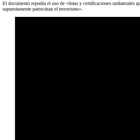
El documento repudia el uso de «listas y certificaciones unilaterales q
supuestamente patrocinan el terrorismo».