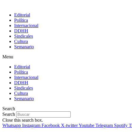
Editorial
Política
Internacional
DDHH
Sindicales
Cultura
Semanario
Menu
Editorial
Política
Internacional
DDHH
Sindicales
Cultura
Semanario
Search
Search
Close this search box.
Whatsapp
Instagram
Facebook
X-twitter
Youtube
Telegram
Spotify
T