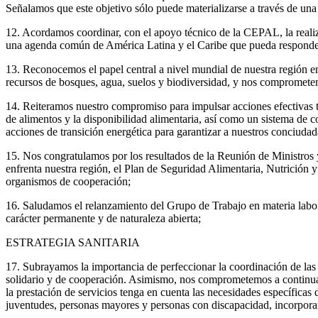
Señalamos que este objetivo sólo puede materializarse a través de una f
12. Acordamos coordinar, con el apoyo técnico de la CEPAL, la realiz
una agenda común de América Latina y el Caribe que pueda responder 
13. Reconocemos el papel central a nivel mundial de nuestra región en
recursos de bosques, agua, suelos y biodiversidad, y nos comprometemo
14. Reiteramos nuestro compromiso para impulsar acciones efectivas te
de alimentos y la disponibilidad alimentaria, así como un sistema de 
acciones de transición energética para garantizar a nuestros conciudad
15. Nos congratulamos por los resultados de la Reunión de Ministros y
enfrenta nuestra región, el Plan de Seguridad Alimentaria, Nutri
organismos de cooperación;
16. Saludamos el relanzamiento del Grupo de Trabajo en materia labor
carácter permanente y de naturaleza abierta;
ESTRATEGIA SANITARIA
17. Subrayamos la importancia de perfeccionar la coordinación de las 
solidario y de cooperación. Asimismo, nos comprometemos a continuar 
la prestación de servicios tenga en cuenta las necesidades específicas
juventudes, personas mayores y personas con discapacidad, incorpora