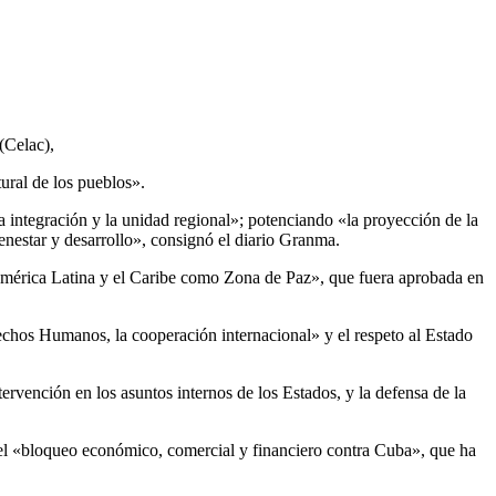
(Celac),
tural de los pueblos».
a integración y la unidad regional»; potenciando «la proyección de la
nestar y desarrollo», consignó el diario Granma.
América Latina y el Caribe como Zona de Paz», que fuera aprobada en
chos Humanos, la cooperación internacional» y el respeto al Estado
tervención en los asuntos internos de los Estados, y la defensa de la
 el «bloqueo económico, comercial y financiero contra Cuba», que ha