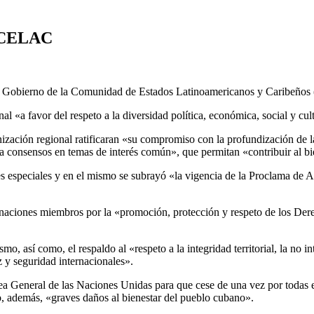
a CELAC
e Gobierno de la Comunidad de Estados Latinoamericanos y Caribeños 
al «a favor del respeto a la diversidad política, económica, social y cul
nización regional ratificaran «su compromiso con la profundización de l
consensos en temas de interés común», que permitan «contribuir al bie
s especiales y en el mismo se subrayó «la vigencia de la Proclama de 
 naciones miembros por la «promoción, protección y respeto de los Dere
o, así como, el respaldo al «respeto a la integridad territorial, la no in
z y seguridad internacionales».
lea General de las Naciones Unidas para que cese de una vez por todas
, además, «graves daños al bienestar del pueblo cubano».