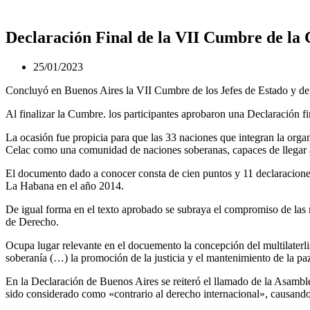
Declaración Final de la VII Cumbre de l
25/01/2023
Concluyó en Buenos Aires la VII Cumbre de los Jefes de Estado y d
Al finalizar la Cumbre. los participantes aprobaron una Declaración fin
La ocasión fue propicia para que las 33 naciones que integran la orga
Celac como una comunidad de naciones soberanas, capaces de llegar a 
El documento dado a conocer consta de cien puntos y 11 declaracione
La Habana en el año 2014.
De igual forma en el texto aprobado se subraya el compromiso de las
de Derecho.
Ocupa lugar relevante en el docuemento la concepción del multilaterlism
soberanía (…) la promoción de la justicia y el mantenimiento de la pa
En la Declaración de Buenos Aires se reiteró el llamado de la Asamb
sido considerado como «contrario al derecho internacional», causando