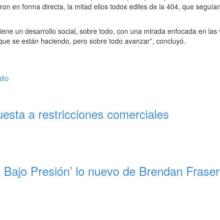
aron en forma directa, la mitad ellos todos ediles de la 404, que segu
tiene un desarrollo social, sobre todo, con una mirada enfocada en la
que se están haciendo, pero sobre todo avanzar”, concluyó.
lto
esta a restricciones comerciales
 Bajo Presión’ lo nuevo de Brendan Fraser