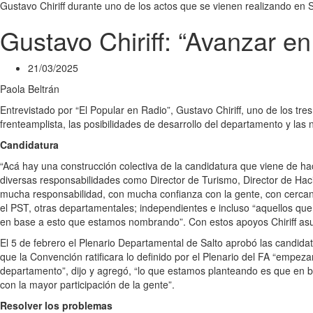
Gustavo Chiriff durante uno de los actos que se vienen realizando en 
Gustavo Chiriff: “Avanzar en
21/03/2025
Paola Beltrán
Entrevistado por “El Popular en Radio”, Gustavo Chiriff, uno de los tre
frenteamplista, las posibilidades de desarrollo del departamento y la
Candidatura
“Acá hay una construcción colectiva de la candidatura que viene de ha
diversas responsabilidades como Director de Turismo, Director de Haci
mucha responsabilidad, con mucha confianza con la gente, con cercan
el PST, otras departamentales; independientes e incluso “aquellos que
en base a esto que estamos nombrando”. Con estos apoyos Chiriff a
El 5 de febrero el Plenario Departamental de Salto aprobó las candidat
que la Convención ratificara lo definido por el Plenario del FA “empeza
departamento”, dijo y agregó, “lo que estamos planteando es que en b
con la mayor participación de la gente”.
Resolver los problemas