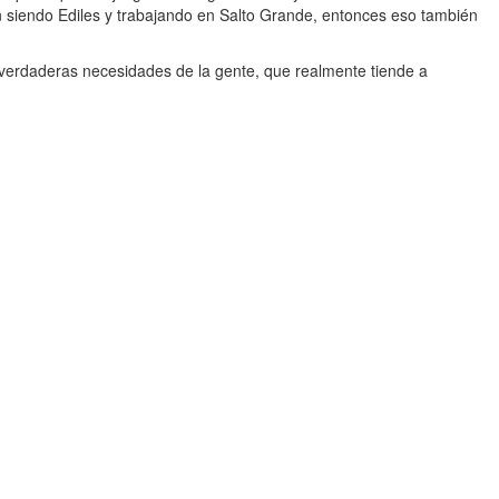
ían siendo Ediles y trabajando en Salto Grande, entonces eso también
s verdaderas necesidades de la gente, que realmente tiende a