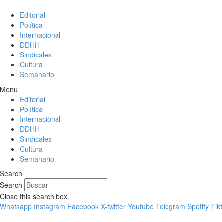
Editorial
Política
Internacional
DDHH
Sindicales
Cultura
Semanario
Menu
Editorial
Política
Internacional
DDHH
Sindicales
Cultura
Semanario
Search
Search
Close this search box.
Whatsapp
Instagram
Facebook
X-twitter
Youtube
Telegram
Spotify
Tik