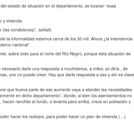
o del estado de situación en el departamento, se buscan “esas
o y vivienda.
 (las condiciones)”, señaló.
 la informalidad estamos cerca de los 30 mil. Ahora ¿la Intendencia
bierno nacional”.
e, sobre todo para el norte del Río Negro, porque ésta situación de
 necesario darle una respuesta a muchísimos, a miles, yo diría , de
as, uno no puede creer. Hay que darle respuesta a eso y ahí es clave
opone que buena parte de ese aumento vaya a atender las necesidades
armente en dicho departamento”, donde, si bien los asentamientos no
 hacen ranchito al fondo, o levanta para arriba, crece en población y
poder hacer los realojos, para poder hacer un plan de vivienda (…)