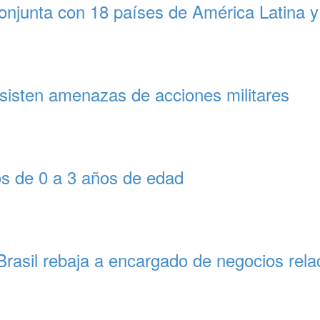
onjunta con 18 países de América Latina y
rsisten amenazas de acciones militares
os de 0 a 3 años de edad
 Brasil rebaja a encargado de negocios rel