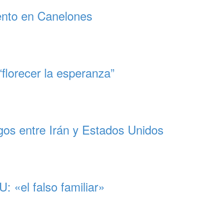
ento en Canelones
florecer la esperanza”
gos entre Irán y Estados Unidos
 «el falso familiar»