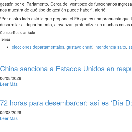
gestión por el Parlamento. Cerca de veintipico de funcionarios ingres
nos muestra de qué tipo de gestión puede haber”, alertó.
“Por el otro lado está lo que propone el FA que es una propuesta que 
desarrollar al departamento, a avanzar, profundizar en muchas cosas 
Compartí este artículo
Temas
elecciones departamentales
,
gustavo chiriff
,
intendencia salto
,
sa
China sanciona a Estados Unidos en respu
06/08/2026
Leer Más
72 horas para desembarcar: así es ‘Día D:
05/08/2026
Leer Más