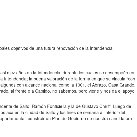
ipales objetivos de una futura renovación de la Intendencia
 casi diez años en la Intendencia, durante los cuales se desempeñó en
a Intendencia; la buena valoración de la forma en que se vincula “con
, algunos con alcance nacional como la 1001, el Abrazo, Casa Grande,
rado, al frente o a Cabildo, no sabemos, pero viene y nos da el apoyo
ndente de Salto, Ramón Fonticiella y la de Gustavo Chiriff. Luego de
os acá en la ciudad de Salto y los fines de semana al interior del
epartamental, construir un Plan de Gobierno de nuestra candidatura