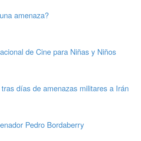
s una amenaza?
nacional de Cine para Niñas y Niños
 tras días de amenazas militares a Irán
l senador Pedro Bordaberry