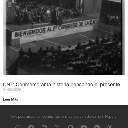
CNT: Conmemorar la historia pensando el presente
01/08/2026
Leer Más
Te lo podrán contar de muchas formas, pero nadie como El Popular