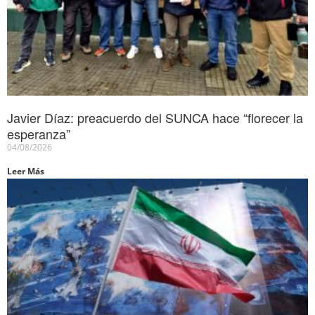
Javier Díaz: preacuerdo del SUNCA hace “florecer la
esperanza”
04/08/2026
Leer Más