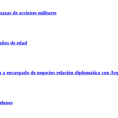
azas de acciones militares
 años de edad
aja a encargado de negocios relación diplomática con Ar
elones