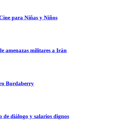
 Cine para Niñas y Niños
de amenazas militares a Irán
edro Bordaberry
 de diálogo y salarios dignos