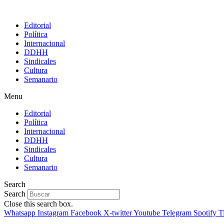
Editorial
Política
Internacional
DDHH
Sindicales
Cultura
Semanario
Menu
Editorial
Política
Internacional
DDHH
Sindicales
Cultura
Semanario
Search
Search
Close this search box.
Whatsapp
Instagram
Facebook
X-twitter
Youtube
Telegram
Spotify
T