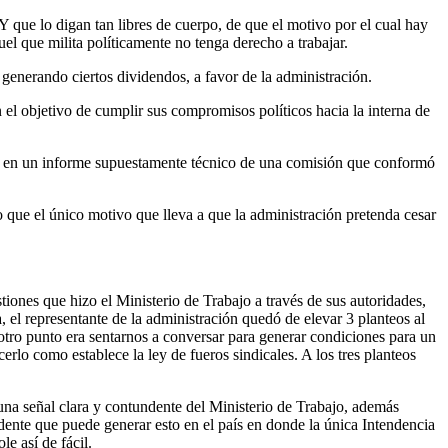
Y que lo digan tan libres de cuerpo, de que el motivo por el cual hay
el que milita políticamente no tenga derecho a trabajar.
á generando ciertos dividendos, a favor de la administración.
el objetivo de cumplir sus compromisos políticos hacia la interna de
ros en un informe supuestamente técnico de una comisión que conformó
 que el único motivo que lleva a que la administración pretenda cesar
tiones que hizo el Ministerio de Trabajo a través de sus autoridades,
 el representante de la administración quedó de elevar 3 planteos al
otro punto era sentarnos a conversar para generar condiciones para un
cerlo como establece la ley de fueros sindicales. A los tres planteos
una señal clara y contundente del Ministerio de Trabajo, además
edente que puede generar esto en el país en donde la única Intendencia
e así de fácil.