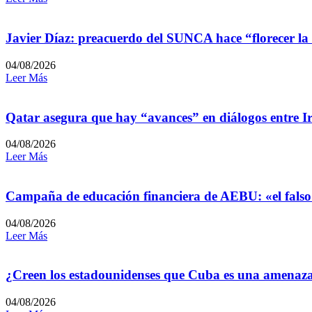
Javier Díaz: preacuerdo del SUNCA hace “florecer la
04/08/2026
Leer Más
Qatar asegura que hay “avances” en diálogos entre I
04/08/2026
Leer Más
Campaña de educación financiera de AEBU: «el falso
04/08/2026
Leer Más
¿Creen los estadounidenses que Cuba es una amenaz
04/08/2026