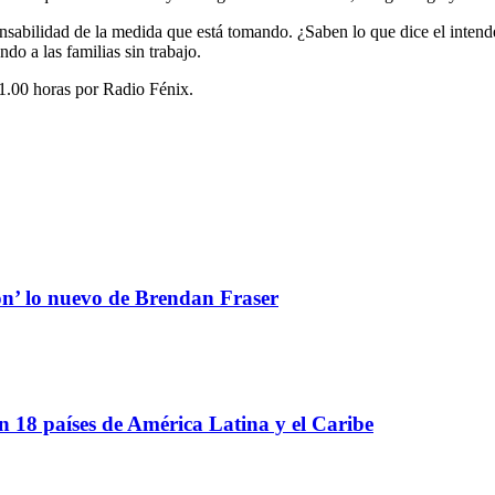
onsabilidad de la medida que está tomando. ¿Saben lo que dice el inten
ndo a las familias sin trabajo.
11.00 horas por Radio Fénix.
ón’ lo nuevo de Brendan Fraser
 18 países de América Latina y el Caribe