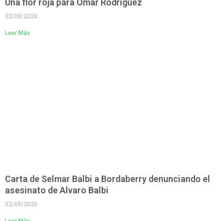
Una flor roja para Omar Rodríguez
02/08/2026
Leer Más
Carta de Selmar Balbi a Bordaberry denunciando el
asesinato de Alvaro Balbi
02/08/2026
Leer Más