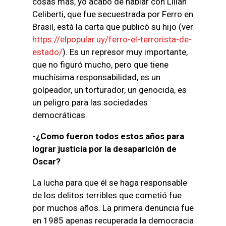
cosas más, yo acabo de hablar con Lilián
Celiberti, que fue secuestrada por Ferro en
Brasil, está la carta que publicó su hijo (ver
https://elpopular.uy/ferro-el-terrorista-de-
estado/
). Es un represor muy importante,
que no figuró mucho, pero que tiene
muchísima responsabilidad, es un
golpeador, un torturador, un genocida, es
un peligro para las sociedades
democráticas.
-¿Como fueron todos estos años para
lograr justicia por la desaparición de
Oscar?
La lucha para que él se haga responsable
de los delitos terribles que cometió fue
por muchos años. La primera denuncia fue
en 1985 apenas recuperada la democracia