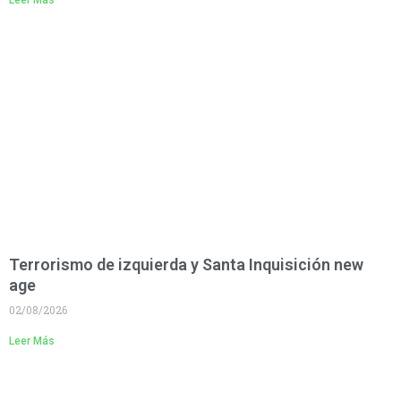
Terrorismo de izquierda y Santa Inquisición new
age
02/08/2026
Leer Más