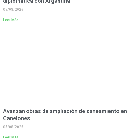
diplomática con Argentina
05/08/2026
Leer Más
Avanzan obras de ampliación de saneamiento en
Canelones
05/08/2026
Leer Más