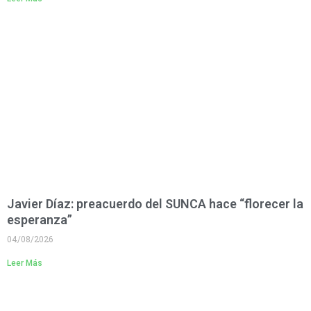
Javier Díaz: preacuerdo del SUNCA hace “florecer la
esperanza”
04/08/2026
Leer Más