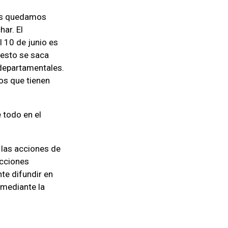
 es quedamos
har. El
 10 de junio es
 esto se saca
s departamentales.
tos que tienen
 todo en el
 las acciones de
acciones
te difundir en
 mediante la