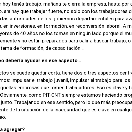
n hoy tenés trabajo, mañana te cierra la empresa, hasta por 
 ahí hay que trabajar fuerte, no solo con los trabajadores 
 las autoridades de los gobiernos departamentales para av
as, en inversiones, en formación, en reconversión laboral. A
yores de 40 años no los toman en ningún lado porque el mu
mente y no están preparados para salir a buscar trabajo, 
n tema de formación, de capacitación…
eo debería ayudar en ese aspecto…
tos se puede quedar corta, tiene dos o tres aspectos centr
os: impulsar el trabajo juvenil, impulsar el trabajo para lo
aquellas empresas que tomen trabajadores. Eso es clave y
a. Obviamente, como PIT-CNT siempre estamos haciendo pro
unto. Trabajando en ese sentido, pero lo que más preocupa
te de la situación de la inseguridad que es clave en cualqu
eo.
a agregar?