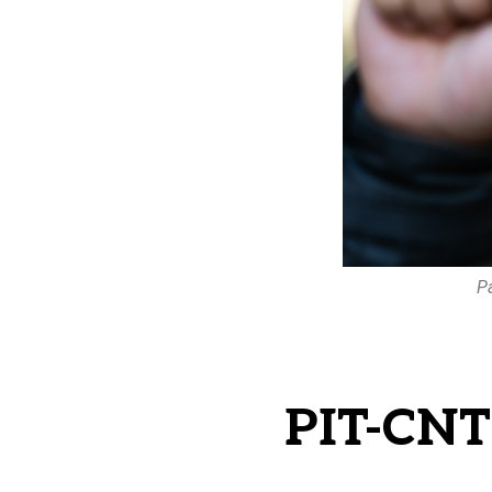
P
PIT-CNT 