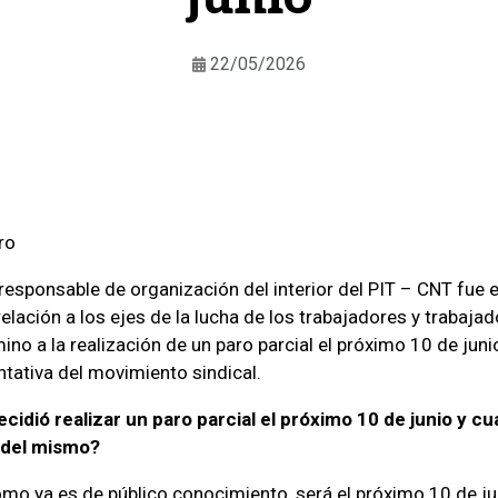
22/05/2026
ro
responsable de organización del interior del PIT – CNT fue 
lación a los ejes de la lucha de los trabajadores y trabaja
no a la realización de un paro parcial el próximo 10 de jun
tativa del movimiento sindical.
cidió realizar un paro parcial el próximo 10 de junio y cu
 del mismo?
omo ya es de público conocimiento, será el próximo 10 de ju