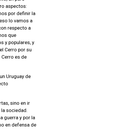
tro aspectos:
os por definir la
 eso lo vamos a
 con respecto a
amos que
s y populares, y
el Cerro por su
l Cerro es de
 un Uruguay de
ecto
as, sino en ir
 la sociedad.
a guerra y por la
omo en defensa de