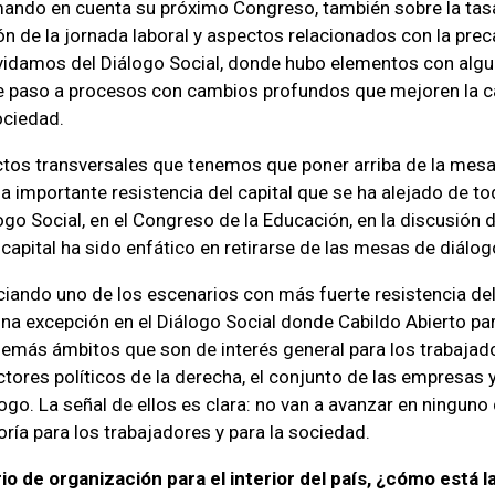
ando en cuenta su próximo Congreso, también sobre la tasa
n de la jornada laboral y aspectos relacionados con la preca
idamos del Diálogo Social, donde hubo elementos con algu
e paso a procesos con cambios profundos que mejoren la ca
ociedad.
tos transversales que tenemos que poner arriba de la mes
a importante resistencia del capital que se ha alejado de t
ogo Social, en el Congreso de la Educación, en la discusión 
 capital ha sido enfático en retirarse de las mesas de diálog
ando uno de los escenarios con más fuerte resistencia del 
na excepción en el Diálogo Social donde Cabildo Abierto par
emás ámbitos que son de interés general para los trabajado
tores políticos de la derecha, el conjunto de las empresas y
logo. La señal de ellos es clara: no van a avanzar en ningun
ría para los trabajadores y para la sociedad.
io de organización para el interior del país, ¿cómo está la