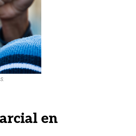
S.
arcial en