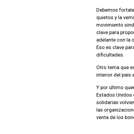
Debemos fortale
quietos y la vemos
movimiento sindi
clave para propo
adelante con la o
Eso es clave par
dificultades.
Otro tema que es
interior del país
Y por último que
Estados Unidos 
solidarias volvi
las organizacion
venta de los bon