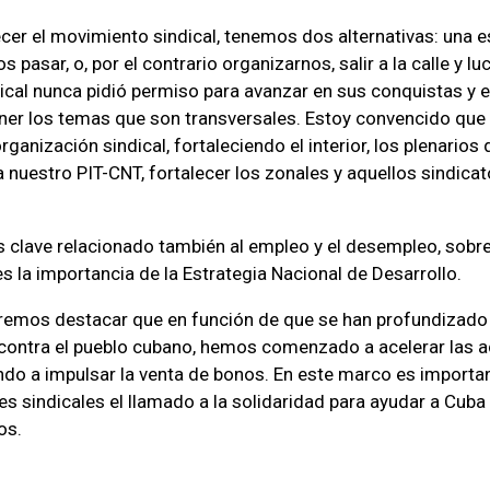
cer el movimiento sindical, tenemos dos alternativas: una
 pasar, o, por el contrario organizarnos, salir a la calle y luc
cal nunca pidió permiso para avanzar en sus conquistas y el
ner los temas que son transversales. Estoy convencido que
rganización sindical, fortaleciendo el interior, los plenario
a nuestro PIT-CNT, fortalecer los zonales y aquellos sindica
 clave relacionado también al empleo y el desempleo, sobre
 es la importancia de la Estrategia Nacional de Desarrollo.
remos destacar que en función de que se han profundizado
contra el pueblo cubano, hemos comenzado a acelerar las 
endo a impulsar la venta de bonos. En este marco es importan
es sindicales el llamado a la solidaridad para ayudar a Cuba
os.