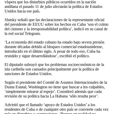
víspera que los disturbios públicos ocurridos en la nación
antillana el pasado 11 de julio afectarán la política de Estados
Unidos hacia ese país.
Slutsky señaló que las declaraciones de la representante oficial
del presidente de EEUU sobre los hechos en Cuba ‘son el colmo
del cinismo y la irresponsabilidad política’, indicó en su canal de
la red social Telegram.
‘La economía del estado cubano ha estado bajo severa presión
durante décadas debido al bloqueo comercial estadounidense,
introducido en el último siglo. A pesar de todo eso, Cuba ha
resistido y sigue desarrollándose’, escribió el político.
El diputado subrayó que los problemas socioeconómicos de la
isla caribeña son causados principalmente por la política de
sanciones de Estados Unidos.
Según el presidente del Comité de Asuntos Internacionales de la
Duma Estatal, Washington no tiene que buscar a los culpables,
‘simplemente mirarse al espejo’. Consideró además que cada
revisión de su política hacia La Habana ‘sólo resulta peor’.
Advirtió que el llamado ‘apoyo de Estados Unidos’ a los
residentes de Cuba o de cualquier otro país se convierte cada vez
más en disturbios y conmociones. ‘Porque en realidad no