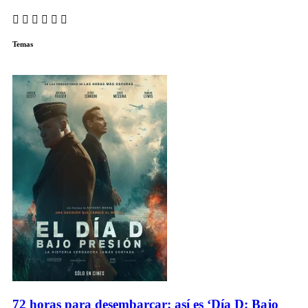
Temas
72 horas para desembarcar: así es ‘Día D: Bajo