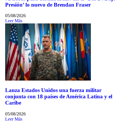
Presión’ lo nuevo de Brendan Fraser
05/08/2026
Leer Más
Lanza Estados Unidos una fuerza militar
conjunta con 18 países de América Latina y el
Caribe
05/08/2026
Leer Más