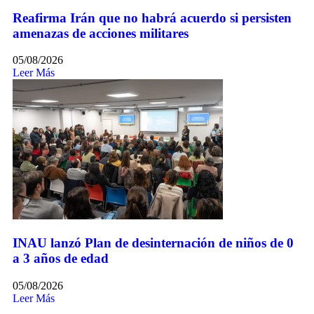
Reafirma Irán que no habrá acuerdo si persisten
amenazas de acciones militares
05/08/2026
Leer Más
INAU lanzó Plan de desinternación de niños de 0
a 3 años de edad
05/08/2026
Leer Más