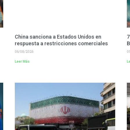
China sanciona a Estados Unidos en
7
respuesta a restricciones comerciales
B
06/08/2026
0
Leer Más
L