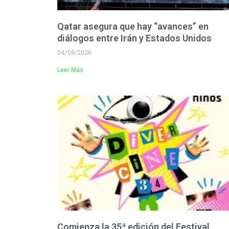
Qatar asegura que hay “avances” en
diálogos entre Irán y Estados Unidos
04/08/2026
Leer Más
Comienza la 35ª edición del Festival