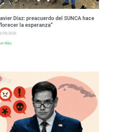
avier Díaz: preacuerdo del SUNCA hace
florecer la esperanza”
4/08/2026
eer Más