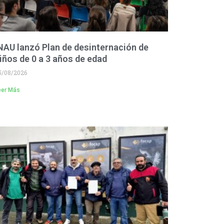
NAU lanzó Plan de desinternación de
iños de 0 a 3 años de edad
5/08/2026
eer Más