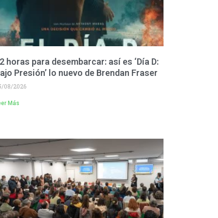
2 horas para desembarcar: así es ‘Día D:
ajo Presión’ lo nuevo de Brendan Fraser
5/08/2026
eer Más