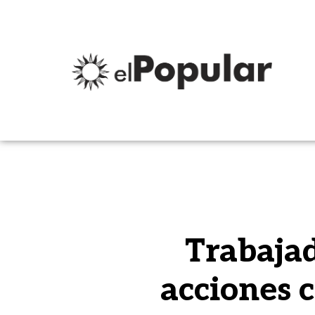
Trabaja
acciones c