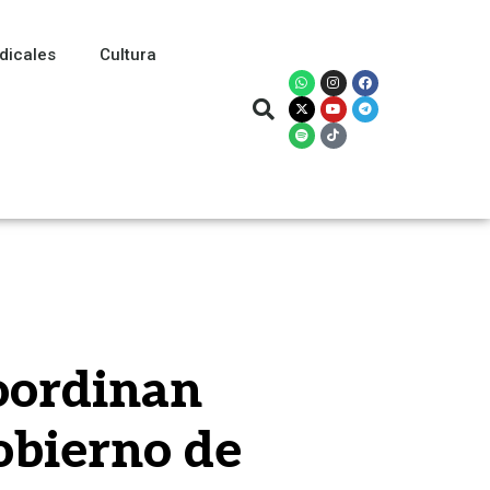
dicales
Cultura
oordinan
gobierno de