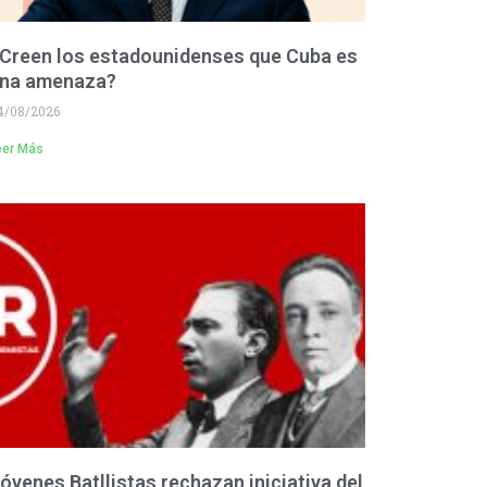
Creen los estadounidenses que Cuba es
na amenaza?
4/08/2026
eer Más
óvenes Batllistas rechazan iniciativa del