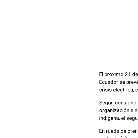
El próximo 21 de
Ecuador se prevé
crisis eléctrica,
Según consignó P
organización si
indígena, el seg
En rueda de pren