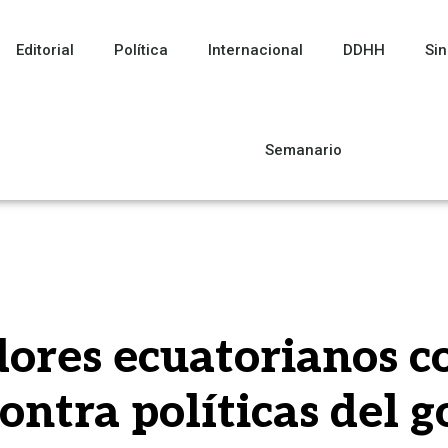
Editorial
Política
Internacional
DDHH
Sin
Semanario
dores ecuatorianos c
ontra políticas del 