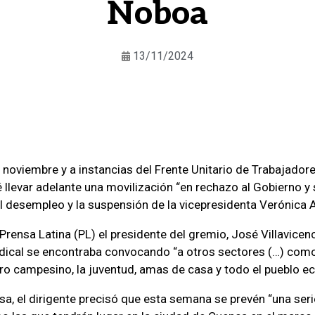
Noboa
13/11/2024
 noviembre y a instancias del Frente Unitario de Trabajador
 llevar adelante una movilización “en rechazo al Gobierno y 
 el desempleo y la suspensión de la vicepresidenta Verónica 
rensa Latina (PL) el presidente del gremio, José Villavicenc
ndical se encontraba convocando “a otros sectores (…) com
uro campesino, la juventud, amas de casa y todo el pueblo ec
sa, el dirigente precisó que esta semana se prevén “una ser