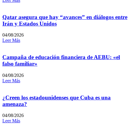
Leer Más
Qatar asegura que hay “avances” en diálogos entre
Irán y Estados Unidos
04/08/2026
Leer Más
Campaña de educación financiera de AEBU: «el
falso familiar»
04/08/2026
Leer Más
¿Creen los estadounidenses que Cuba es una
amenaza?
04/08/2026
Leer Más