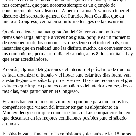
nos acompaña, que para nosotros siempre es un ejemplo de
construcción del socialismo en América Latina. Y vamos a tener el
discurso del secretario general del Partido, Juan Castillo, que da
inicio al Congreso, centra en su informe los ejes de la discusión.
Queríamos tener una inauguración del Congreso que no fuera
demasiado larga, aunque a veces nos gusta, porque es un momento
de reencuentro de los comunistas, que vienen del todo el país, son
instancias que en realidad uno las disfruta mucho, de conversar con
los compañeros, pero al otro día, el sábado, a las 8 de la mañana hay
que estar acreditándose.
Además, algunas delegaciones del interior del país, fruto de que no
es fácil organizar el trabajo y el hogar para estar tres días fuera, van
a estar llegando el sábado y no el viernes. Hay que reconocer el gran
esfuerzo que implica para los compañeros del interior venirse, dos o
tres días, para participar en el Congreso.
Estamos haciendo un esfuerzo muy importante para que todos los
compañeros que vienen del interior tengan su alojamiento en
Montevideo y eso implica mucho esfuerzo. Los compañeros tienen
que descansar en las mejores condiciones posibles para el sábado
arrancar.
El sábado van a funcionar las comisiones y después de las 18 horas