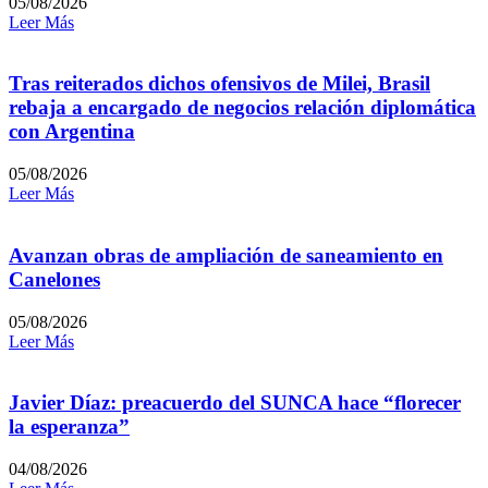
05/08/2026
Leer Más
Tras reiterados dichos ofensivos de Milei, Brasil
rebaja a encargado de negocios relación diplomática
con Argentina
05/08/2026
Leer Más
Avanzan obras de ampliación de saneamiento en
Canelones
05/08/2026
Leer Más
Javier Díaz: preacuerdo del SUNCA hace “florecer
la esperanza”
04/08/2026