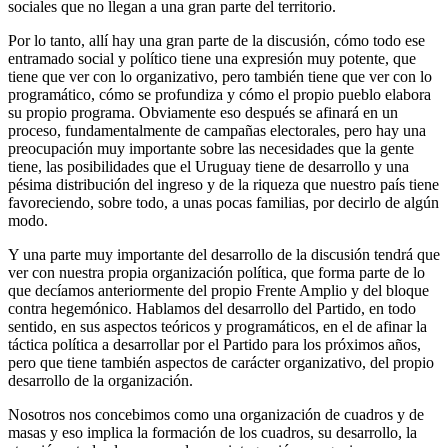
sociales que no llegan a una gran parte del territorio.
Por lo tanto, allí hay una gran parte de la discusión, cómo todo ese
entramado social y político tiene una expresión muy potente, que
tiene que ver con lo organizativo, pero también tiene que ver con lo
programático, cómo se profundiza y cómo el propio pueblo elabora
su propio programa. Obviamente eso después se afinará en un
proceso, fundamentalmente de campañas electorales, pero hay una
preocupación muy importante sobre las necesidades que la gente
tiene, las posibilidades que el Uruguay tiene de desarrollo y una
pésima distribución del ingreso y de la riqueza que nuestro país tiene
favoreciendo, sobre todo, a unas pocas familias, por decirlo de algún
modo.
Y una parte muy importante del desarrollo de la discusión tendrá que
ver con nuestra propia organización política, que forma parte de lo
que decíamos anteriormente del propio Frente Amplio y del bloque
contra hegemónico. Hablamos del desarrollo del Partido, en todo
sentido, en sus aspectos teóricos y programáticos, en el de afinar la
táctica política a desarrollar por el Partido para los próximos años,
pero que tiene también aspectos de carácter organizativo, del propio
desarrollo de la organización.
Nosotros nos concebimos como una organización de cuadros y de
masas y eso implica la formación de los cuadros, su desarrollo, la