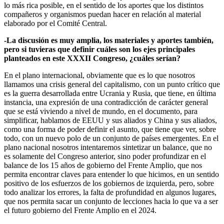
lo más rica posible, en el sentido de los aportes que los distintos
compañeros y organismos puedan hacer en relación al material
elaborado por el Comité Central.
-La discusión es muy amplia, los materiales y aportes también,
pero si tuvieras que definir cuáles son los ejes principales
planteados en este XXXII Congreso, ¿cuáles serían?
En el plano internacional, obviamente que es lo que nosotros
llamamos una crisis general del capitalismo, con un punto crítico que
es la guerra desarrollada entre Ucrania y Rusia, que tiene, en última
instancia, una expresión de una contradicción de carácter general
que se está viviendo a nivel de mundo, en el documento, para
simplificar, hablamos de EEUU y sus aliados y China y sus aliados,
como una forma de poder definir el asunto, que tiene que ver, sobre
todo, con un nuevo polo de un conjunto de países emergentes. En el
plano nacional nosotros intentaremos sintetizar un balance, que no
es solamente del Congreso anterior, sino poder profundizar en el
balance de los 15 años de gobierno del Frente Amplio, que nos
permita encontrar claves para entender lo que hicimos, en un sentido
positivo de los esfuerzos de los gobiernos de izquierda, pero, sobre
todo analizar los errores, la falta de profundidad en algunos lugares,
que nos permita sacar un conjunto de lecciones hacia lo que va a ser
el futuro gobierno del Frente Amplio en el 2024.