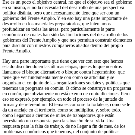
Ese es un poco el objetivo central, no que el objetivo sea el gobierno
en si mismo, si no la necesidad del desarrollo de una perspectiva
política distinta, pero que necesariamente tiene que ser con un
gobierno del Frente Amplio. Y en eso hay una parte importante de
desarrollo en los materiales preparatorios, que intentamos
profundizar en todas las áreas, pero particularmente la parte
económica de cuales han sido las limitaciones del desarrollo de los
gobiernos del Frente Amplio y que nos permitan construir elementos
para discutir con nuestros compañeros aliados dentro del propio
Frente Amplio.
Hay una parte importante que tiene que ver con esto que hemos
estado discutiendo en las últimas etapas, que es lo que nosotros
llamamos el bloque alternativo o bloque contra hegemónico, que
tiene que ver fundamentalmente con como se articulan y se
organizan el conjunto de las organizaciones sociales y políticas que
tenemos un programa en común. O cómo se construye un programa
en común, que obviamente no está exento de contradicciones. Pero
eso se expresó, por ejemplo, en todo el proceso de la juntada de
firmas y de referéndum. El tema es como se lo fortalece, como se le
da un anclaje en el territorio, como se multiplica, y, sobre todo,
como llegamos a cientos de miles de trabajadores que están
necesitando una respuesta para la situación de su vida. Una
respuesta para la falta de trabajo, de no llegar a fin de mes, de los
problemas económicos que tenemos, del conjunto de políticas