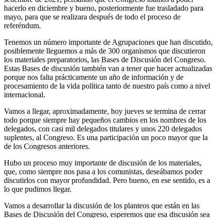
hacerlo en diciembre y bueno, posteriormente fue trasladado para
mayo, para que se realizara después de todo el proceso de
referéndum.
Tenemos un número importante de Agrupaciones que han discutido,
posiblemente lleguemos a más de 300 organismos que discutieron
los materiales preparatorios, las Bases de Discusión del Congreso.
Estas Bases de discusión también van a tener que hacer actualizadas
porque nos falta prácticamente un año de información y de
procesamiento de la vida política tanto de nuestro país como a nivel
internacional.
Vamos a llegar, aproximadamente, hoy jueves se termina de cerrar
todo porque siempre hay pequeños cambios en los nombres de los
delegados, con casi mil delegados titulares y unos 220 delegados
suplentes, al Congreso. Es una participación un poco mayor que la
de los Congresos anteriores.
Hubo un proceso muy importante de discusión de los materiales,
que, como siempre nos pasa a los comunistas, deseábamos poder
discutirlos con mayor profundidad. Pero bueno, en ese sentido, es a
lo que pudimos llegar.
Vamos a desarrollar la discusión de los planteos que están en las
Bases de Discusión del Congreso, esperemos que esa discusión sea