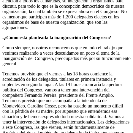
atención a todos los camaradas, su integración a organismos para
discutir, para todo lo que es la concepción democrática de nuestra
organización, la cual también se expresa ahora en el Congreso. No
es menor que participen más de 1.200 delegados electos en los
organismos de base de nuestra organización, que son las
agrupaciones.
-¿Cómo está planteada la inauguración del Congreso?
Como siempre, nosotros reconocemos que en todo el trabajo que
venimos realizando a veces descuidamos un poco el tema de la
inauguración del Congreso, preocupados más por su funcionamiento
general.
Tenemos previsto que el viernes a las 18 horas comience la
acreditación de los delegados, titulares en primera instancia y
suplentes en segundo lugar. A las 19 horas arrancaría la apertura
pública del Congreso, vamos a tener una intervención del
compañero Fernando Pereira, presidente del Frente Amplio.
Teníamos previsto que nos acompañara la intendenta de
Montevideo, Carolina Cosse, pero ha pasado un momento difícil
con la pérdida de su madre, por supuesto que entendemos esa
situación y le hemos expresado toda nuestra solidaridad. Vamos a
tener la intervención de delegados internacionales. Las delegaciones
a este Congreso, las que vienen, serán fundamentalmente de
América del Sur y también de un delegado de Cuba, que siempre