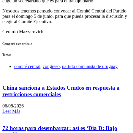
elige un secretariado que es para el trabajo diario.
Nosotros tenemos pensado convocar al Comité Central del Partido
para el domingo 5 de junio, para que pueda procesar la discusión y
elegir al Comité Ejecutivo.
Gerardo Mazzarovich
Compartí este artículo
Temas
comité central
,
congreso
,
partido comunista de uruguay
China sanciona a Estados Unidos en respuesta a
restricciones comerciales
06/08/2026
Leer Más
72 horas para desembarcar: así es ‘Día D: Bajo