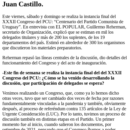
Juan Castillo.
Este viernes, sábado y domingo se realiza la instancia final del
XXXII Congreso del PCU: “Centenario del Partido Comunista de
Uruguay”. En entrevista con EL POPULAR, Guillermo Reherman,
secretario de Organización, explicó que se estiman en mil los
delegados titulares y más de 200 los suplentes, de los 19
departamentos del país. Estimó en alrededor de 300 los organismos
que discutieron los materiales preparatorios.
Reherman repasó las líneas centrales de la discusión, dio detalles del
funcionamiento del Congreso y del acto de inauguración.
-Este fin de semana se realiza la instancia final del del XXXII
Congreso del PCU: ¿Cómo se ha venido desarrollando la
discusión, que participación de delegados se espera?
Venimos realizando un Congreso, que, como ya lo hemos dicho
otras veces, tuvo que ser cambiado dos veces de fecha por razones
fundamentalmente vinculadas a la pandemia y también, obviamente
después, al proceso de referéndum contra 135 artículos de la Ley de
Urgente Consideración (LUC). Por lo tanto, tuvimos un proceso de
discusión también en distintas etapas en el Partido. Un primer
momento fue al inicio, cuando salieron los documentos, por
setiembre de 2021, pensando que el Congreso íbamos a poder