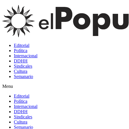
Editorial
Política
Internacional
DDHH
Sindicales
Cultura
Semanario
Menu
Editorial
Política
Internacional
DDHH
Sindicales
Cultura
Semanario