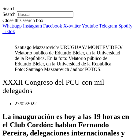
Search
Search
Close this search box.
Whatsapp
Instagram
Facebook
X-twitter
Youtube
Telegram
Spotify
Tiktok
Santiago Mazzarovich/ URUGUAY/ MONTEVIDEO/
Velatorio público de Eduardo Bleier, en la Universidad
de la República. En la foto: Velatorio público de
Eduardo Bleier, en la Universidad de la República.
Foto: Santiago Mazzarovich / adhocFOTOS.
XXXII Congreso del PCU con mil
delegados
27/05/2022
La inauguración es hoy a las 19 horas en
el Club Cordón: hablan Fernando
Pereira, delegaciones internacionales y