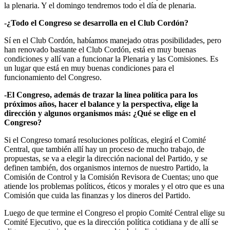
la plenaria. Y el domingo tendremos todo el día de plenaria.
-¿Todo el Congreso se desarrolla en el Club Cordón?
Sí en el Club Cordón, habíamos manejado otras posibilidades, pero
han renovado bastante el Club Cordón, está en muy buenas
condiciones y allí van a funcionar la Plenaria y las Comisiones. Es
un lugar que está en muy buenas condiciones para el
funcionamiento del Congreso.
-El Congreso, además de trazar la línea política para los
próximos años, hacer el balance y la perspectiva, elige la
dirección y algunos organismos más: ¿Qué se elige en el
Congreso?
Si el Congreso tomará resoluciones políticas, elegirá el Comité
Central, que también allí hay un proceso de mucho trabajo, de
propuestas, se va a elegir la dirección nacional del Partido, y se
definen también, dos organismos internos de nuestro Partido, la
Comisión de Control y la Comisión Revisora de Cuentas; uno que
atiende los problemas políticos, éticos y morales y el otro que es una
Comisión que cuida las finanzas y los dineros del Partido.
Luego de que termine el Congreso el propio Comité Central elige su
Comité Ejecutivo, que es la dirección política cotidiana y de allí se