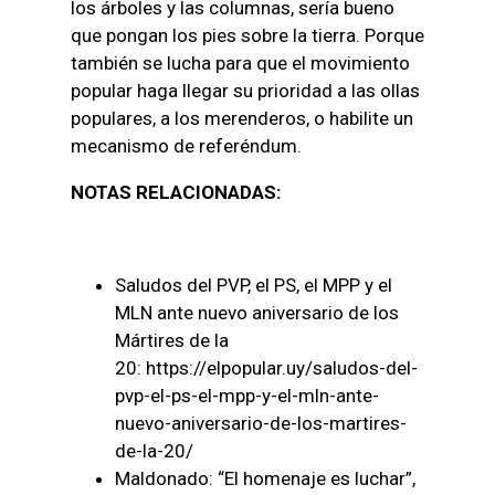
los árboles y las columnas, sería bueno
que pongan los pies sobre la tierra. Porque
también se lucha para que el movimiento
popular haga llegar su prioridad a las ollas
populares, a los merenderos, o habilite un
mecanismo de referéndum.
NOTAS RELACIONADAS:
Saludos del PVP, el PS, el MPP y el
MLN ante nuevo aniversario de los
Mártires de la
20:
https://elpopular.uy/saludos-del-
pvp-el-ps-el-mpp-y-el-mln-ante-
nuevo-aniversario-de-los-martires-
de-la-20/
Maldonado: “El homenaje es luchar”,