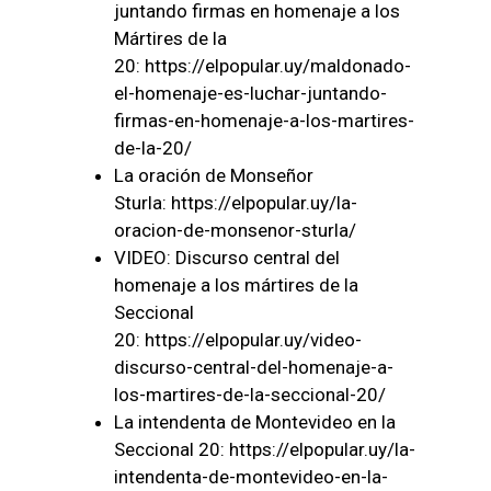
juntando firmas en homenaje a los
Mártires de la
20:
https://elpopular.uy/maldonado-
el-homenaje-es-luchar-juntando-
firmas-en-homenaje-a-los-martires-
de-la-20/
La oración de Monseñor
Sturla:
https://elpopular.uy/la-
oracion-de-monsenor-sturla/
VIDEO: Discurso central del
homenaje a los mártires de la
Seccional
20:
https://elpopular.uy/video-
discurso-central-del-homenaje-a-
los-martires-de-la-seccional-20/
La intendenta de Montevideo en la
Seccional 20:
https://elpopular.uy/la-
intendenta-de-montevideo-en-la-