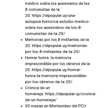
médico sobre los asesinatos de los
8 comunistas de la
20:
https://elpopular.uy/una-
autopsia-historica-estudio-medico-
sobre-los-asesinatos-de-los-8-
comunistas-de-la-20/
Memorias por los 8 militantes de la
20:
https://elpopular.uy/memorias-
por-los-8-militantes-de-la-20/
Honrar honra: la memoria
imprescindible por los obreros de la
20:
https://elpopular.uy/honrar-
honra-la-memoria-imprescindible-
por-los-obreros-de-la-20/
Crónica de un
homenaje:
https://elpopular.uy/cronica-
de-un-homenaje/
50 mesas en Montevideo del PCU