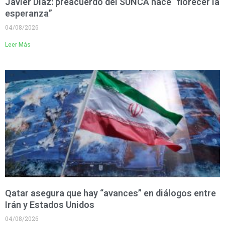
Javier Díaz: preacuerdo del SUNCA hace “florecer la
esperanza”
04/08/2026
Leer Más
Qatar asegura que hay “avances” en diálogos entre
Irán y Estados Unidos
04/08/2026