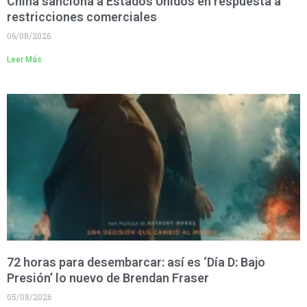
China sanciona a Estados Unidos en respuesta a
restricciones comerciales
06/08/2026
Leer Más
72 horas para desembarcar: así es ‘Día D: Bajo
Presión’ lo nuevo de Brendan Fraser
05/08/2026